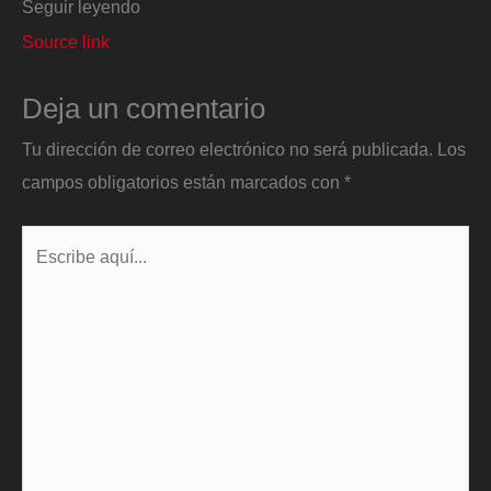
Seguir leyendo
Source link
Deja un comentario
Tu dirección de correo electrónico no será publicada.
Los
campos obligatorios están marcados con
*
Escribe
aquí...