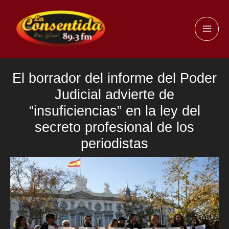
Ir
al
MAI
contenido
ME
El borrador del informe del Poder
Judicial advierte de
“insuficiencias” en la ley del
secreto profesional de los
periodistas