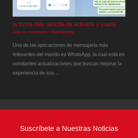
la forma más sencilla de activarla y usarla
Deja un comentario
/
Internacional
Una de las aplicaciones de mensajería más
relevantes del mundo es WhatsApp, la cual está en
constantes actualizaciones que buscan mejorar la
experiencia de sus…
Suscríbete a Nuestras Noticias