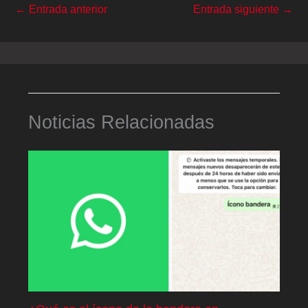
←
Entrada anterior
Entrada siguiente
→
Noticias Relacionadas