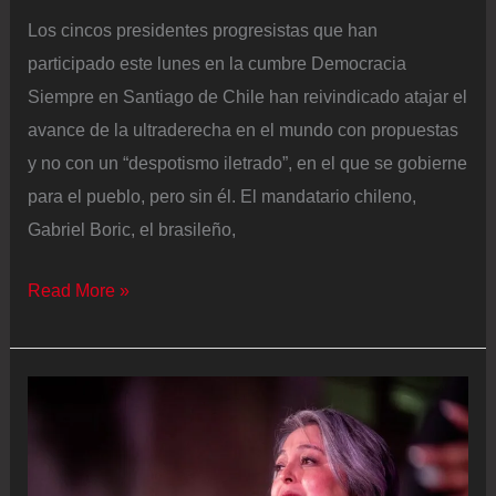
Los cincos presidentes progresistas que han
participado este lunes en la cumbre Democracia
Siempre en Santiago de Chile han reivindicado atajar el
avance de la ultraderecha en el mundo con propuestas
y no con un “despotismo iletrado”, en el que se gobierne
para el pueblo, pero sin él. El mandatario chileno,
Gabriel Boric, el brasileño,
Boric,
Read More »
en
la
cumbre
Democracia
Siempre:
“No