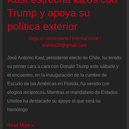
poder
Trump y apoya su
a
política exterior
José
Antonio
Deja un comentario
/
Internacional
/
Kast
walala26@gmail.com
José Antonio Kast, presidente electo de Chile, ha tenido
su primer cara a cara con Donald Trump este sábado y
el encuentro, en la inauguración de la cumbre de
Escudo de las Américas en Florida, ha venido con
elogios recíprocos. Mientras el mandatario de Estados
Unidos ha destacado su apoyo al que será su
homólogo
Kast
Read More »