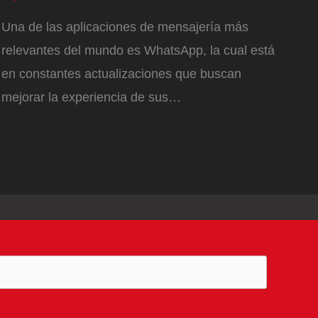
Una de las aplicaciones de mensajería más
relevantes del mundo es WhatsApp, la cual está
en constantes actualizaciones que buscan
mejorar la experiencia de sus…