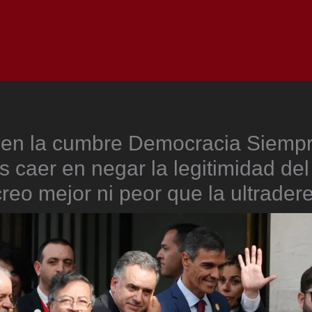
Inicio
Notici
, en la cumbre Democracia Siempr
caer en negar la legitimidad del
reo mejor ni peor que la ultrader