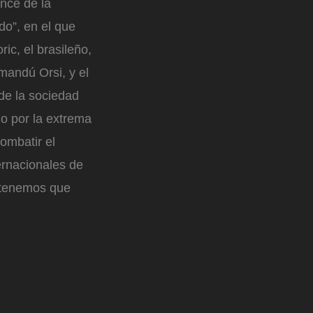
nce de la
do”, en el que
ic, el brasileño,
mandú Orsi, y el
de la sociedad
o por la extrema
ombatir el
ernacionales de
 tenemos que