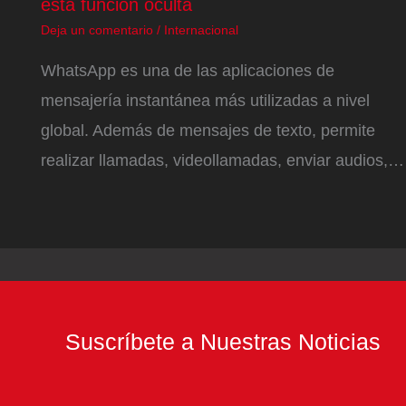
esta función oculta
Deja un comentario
/
Internacional
WhatsApp es una de las aplicaciones de
mensajería instantánea más utilizadas a nivel
global. Además de mensajes de texto, permite
realizar llamadas, videollamadas, enviar audios,…
Suscríbete a Nuestras Noticias