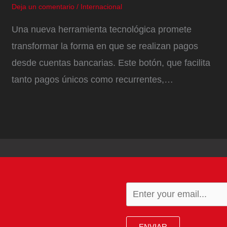
Deja un comentario
/
Internacional
Una nueva herramienta tecnológica promete
transformar la forma en que se realizan pagos
desde cuentas bancarias. Este botón, que facilita
tanto pagos únicos como recurrentes,…
ENVIAR