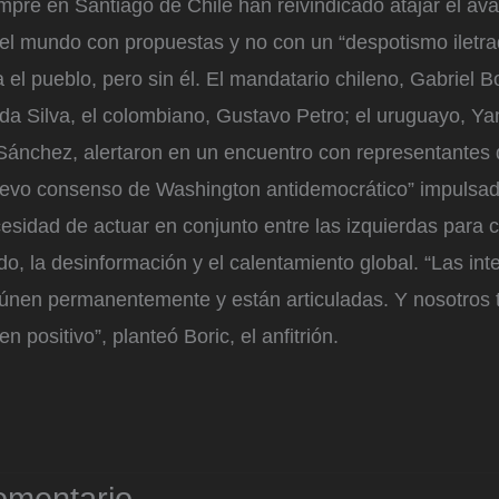
pre en Santiago de Chile han reivindicado atajar el ava
el mundo con propuestas y no con un “despotismo iletra
 el pueblo, pero sin él. El mandatario chileno, Gabriel Bor
 da Silva, el colombiano, Gustavo Petro; el uruguayo, Ya
Sánchez, alertaron en un encuentro con representantes 
“nuevo consenso de Washington antidemocrático” impulsad
esidad de actuar en conjunto entre las izquierdas para c
o, la desinformación y el calentamiento global. “Las int
eúnen permanentemente y están articuladas. Y nosotros
n positivo”, planteó Boric, el anfitrión.