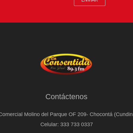
Contáctenos
Comercial Molino del Parque OF 209- Chocontá (Cundi
Celular: 333 733 0337