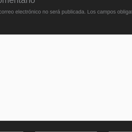
omentario
correo electrónico no será publicada.
Los campos obligat