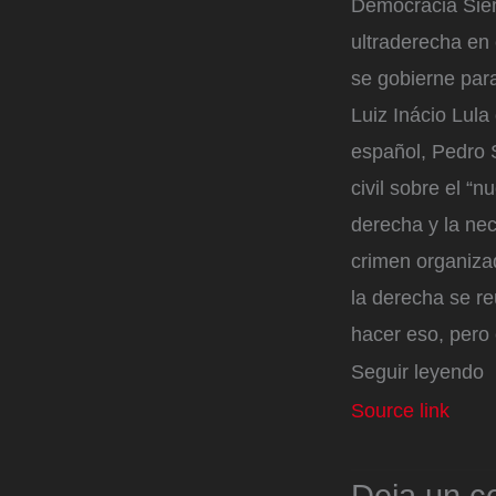
Democracia Siem
ultraderecha en 
se gobierne para
Luiz Inácio Lula
español, Pedro 
civil sobre el 
derecha y la nec
crimen organizad
la derecha se r
hacer eso, pero e
Seguir leyendo
Source link