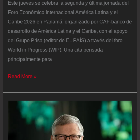
Este jueves se celebra la segunda y última jornada del
Foro Económico Internacional América Latina y el
Caribe 2026 en Panamá, organizado por CAF-banco de
desarrollo de América Latina y el Caribe, con el apoyo
del Grupo Prisa (editor de EL PAÍS) a través del foro
World in Progress (WIP). Una cita pensada
principalmente para
Juan
Read More »
Manuel
Santos
pide
“certidumbre”
para
Venezuela: