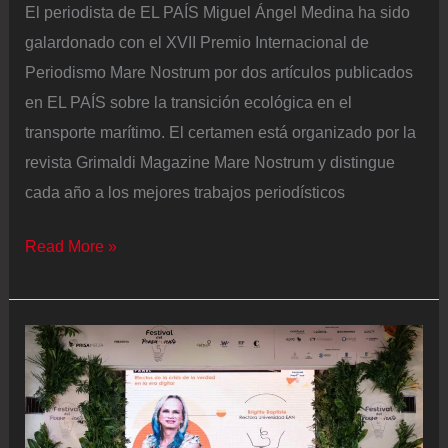
El periodista de EL PAÍS Miguel Ángel Medina ha sido
galardonado con el XVII Premio Internacional de
Periodismo Mare Nostrum por dos artículos publicados
en EL PAÍS sobre la transición ecológica en el
transporte marítimo. El certamen está organizado por la
revista Grimaldi Magazine Mare Nostrum y distingue
cada año a los mejores trabajos periodísticos
El
Read More »
periodista
Miguel
Ángel
Medina
recibe
el