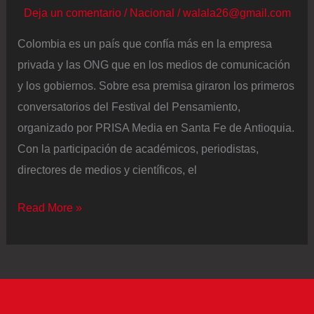
Deja un comentario
/
Nacional
/
walala26@gmail.com
Colombia es un país que confía más en la empresa
privada y las ONG que en los medios de comunicación
y los gobiernos. Sobre esa premisa giraron los primeros
conversatorios del Festival del Pensamiento,
organizado por PRISA Media en Santa Fe de Antioquia.
Con la participación de académicos, periodistas,
directores de medios y científicos, el
La
Read More »
lucha
contra
la
posverdad
en