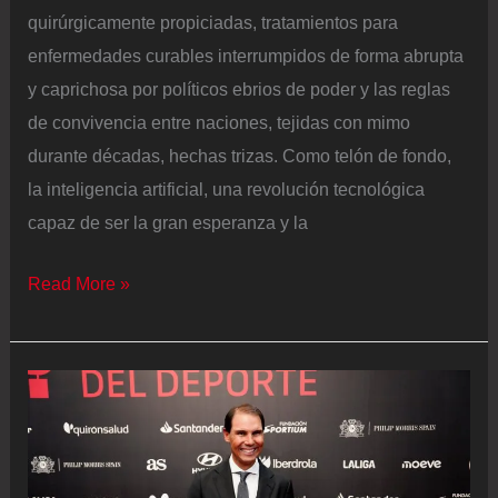
quirúrgicamente propiciadas, tratamientos para
enfermedades curables interrumpidos de forma abrupta
y caprichosa por políticos ebrios de poder y las reglas
de convivencia entre naciones, tejidas con mimo
durante décadas, hechas trizas. Como telón de fondo,
la inteligencia artificial, una revolución tecnológica
capaz de ser la gran esperanza y la
Bill
Read More »
Gates
conversa
con
EL
PAÍS
sobre