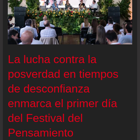
premio
Mare
Nostrum
Awards
La lucha contra la
posverdad en tiempos
de desconfianza
enmarca el primer día
del Festival del
Pensamiento