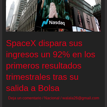
SpaceX dispara sus
ingresos un 92% en los
primeros resultados
trimestrales tras su
salida a Bolsa
Deja un comentario
/
Nacional
/
walala26@gmail.com