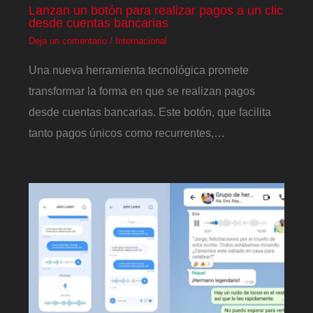
Lanzan un botón para realizar pagos a un clic
desde cuentas bancarias
Deja un comentario
/
Internacional
Una nueva herramienta tecnológica promete
transformar la forma en que se realizan pagos
desde cuentas bancarias. Este botón, que facilita
tanto pagos únicos como recurrentes,…