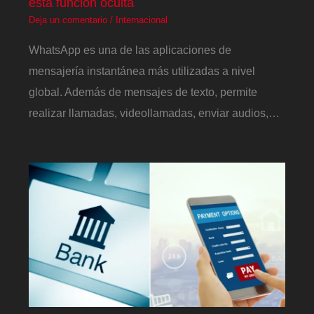
esta función oculta
Deja un comentario
/
Internacional
WhatsApp es una de las aplicaciones de
mensajería instantánea más utilizadas a nivel
global. Además de mensajes de texto, permite
realizar llamadas, videollamadas, enviar audios,…