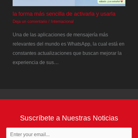
la forma más sencilla de activarla y usarla
Deja un comentario
/
Internacional
Una de las aplicaciones de mensajería más
relevantes del mundo es WhatsApp, la cual está en
constantes actualizaciones que buscan mejorar la
experiencia de sus…
Suscríbete a Nuestras Noticias