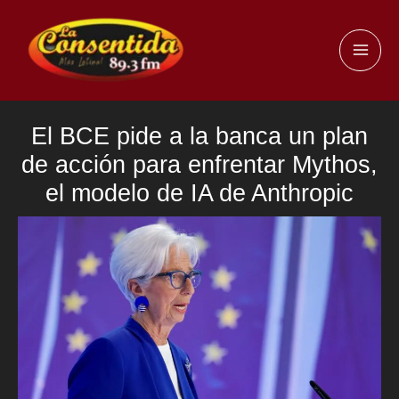
Ir
al
MAI
contenido
ME
El BCE pide a la banca un plan
de acción para enfrentar Mythos,
el modelo de IA de Anthropic