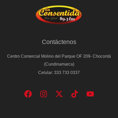
Contáctenos
Centro Comercial Molino del Parque OF 209- Chocontá
(Cundinamarca)
Celular: 333 733 0337