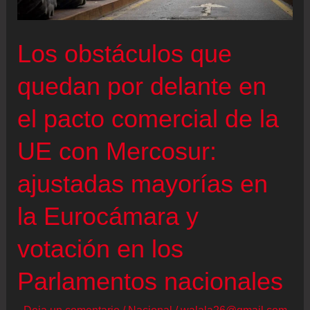
con
condiciones
Los obstáculos que
quedan por delante en
el pacto comercial de la
UE con Mercosur:
ajustadas mayorías en
la Eurocámara y
votación en los
Parlamentos nacionales