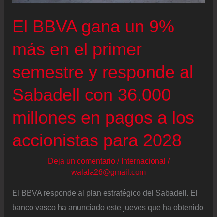
es
El BBVA gana un 9%
el
mismo”
más en el primer
semestre y responde al
Sabadell con 36.000
millones en pagos a los
accionistas para 2028
Deja un comentario
/
Internacional
/
walala26@gmail.com
El BBVA responde al plan estratégico del Sabadell. El
banco vasco ha anunciado este jueves que ha obtenido