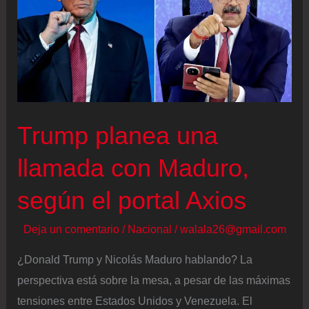
espacio
aéreo
de
Venezuela
Trump planea una
llamada con Maduro,
según el portal Axios
Deja un comentario
/
Nacional
/
walala26@gmail.com
¿Donald Trump y Nicolás Maduro hablando? La
perspectiva está sobre la mesa, a pesar de las máximas
tensiones entre Estados Unidos y Venezuela. El