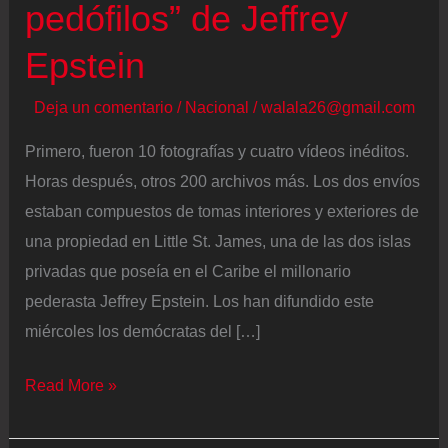
pedófilos” de Jeffrey
Epstein
Deja un comentario
/
Nacional
/
walala26@gmail.com
Primero, fueron 10 fotografías y cuatro vídeos inéditos.
Horas después, otros 200 archivos más. Los dos envíos
estaban compuestos de tomas interiores y exteriores de
una propiedad en Little St. James, una de las dos islas
privadas que poseía en el Caribe el millonario
pederasta Jeffrey Epstein. Los han difundido este
miércoles los demócratas del […]
Los
Read More »
demócratas
del