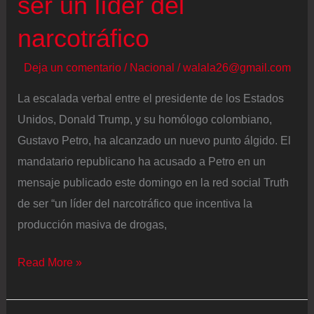
ser un líder del
narcotráfico
Deja un comentario
/
Nacional
/
walala26@gmail.com
La escalada verbal entre el presidente de los Estados
Unidos, Donald Trump, y su homólogo colombiano,
Gustavo Petro, ha alcanzado un nuevo punto álgido. El
mandatario republicano ha acusado a Petro en un
mensaje publicado este domingo en la red social Truth
de ser “un líder del narcotráfico que incentiva la
producción masiva de drogas,
Trump
Read More »
acusa
a