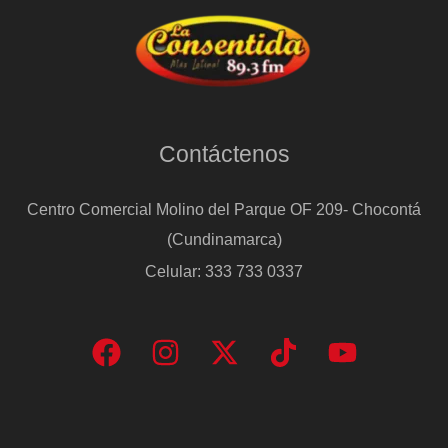
Contáctenos
Centro Comercial Molino del Parque OF 209- Chocontá
(Cundinamarca)
Celular: 333 733 0337