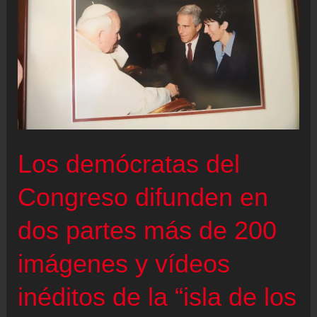
Los demócratas del
Congreso difunden en
dos partes más de 200
imágenes y vídeos
inéditos de la “isla de los