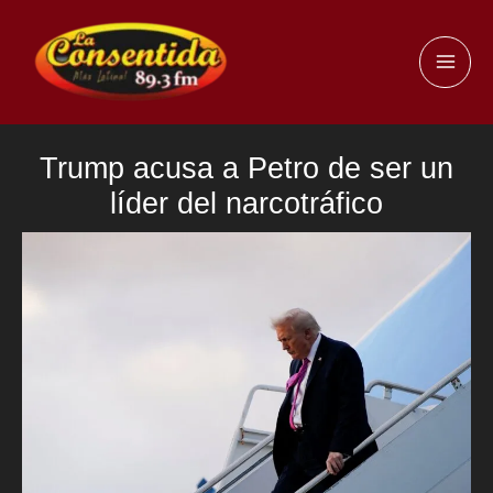
Ir
al
MAI
contenido
ME
Trump acusa a Petro de ser un
líder del narcotráfico