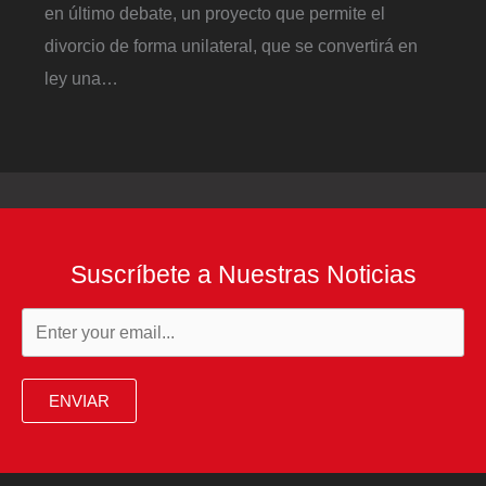
en último debate, un proyecto que permite el
divorcio de forma unilateral, que se convertirá en
ley una…
Suscríbete a Nuestras Noticias
ENVIAR