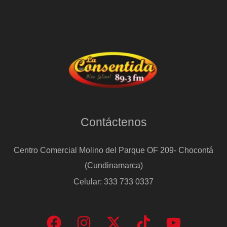
Contáctenos
Centro Comercial Molino del Parque OF 209- Chocontá
(Cundinamarca)
Celular: 333 733 0337