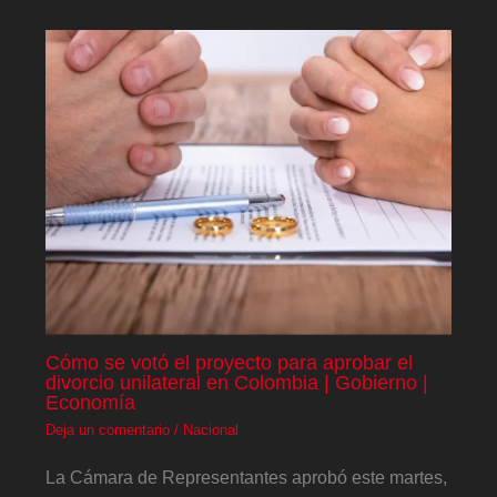
Cómo se votó el proyecto para aprobar el
divorcio unilateral en Colombia | Gobierno |
Economía
Deja un comentario
/
Nacional
La Cámara de Representantes aprobó este martes,