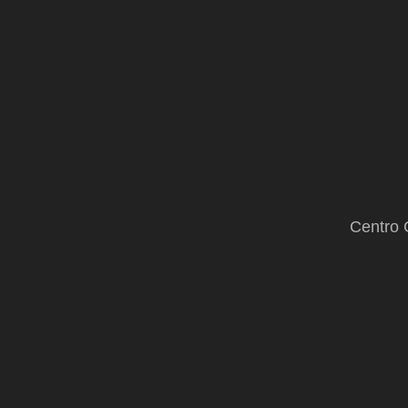
invasoras
Centro 