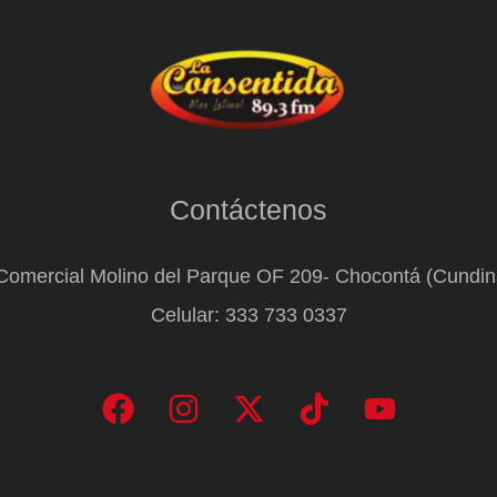
Contáctenos
Comercial Molino del Parque OF 209- Chocontá (Cundi
Celular: 333 733 0337