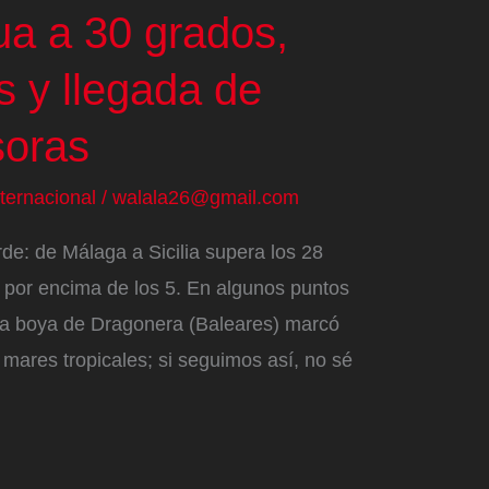
gua a 30 grados,
s y llegada de
soras
nternacional
/
walala26@gmail.com
de: de Málaga a Sicilia supera los 28
 por encima de los 5. En algunos puntos
, la boya de Dragonera (Baleares) marcó
mares tropicales; si seguimos así, no sé