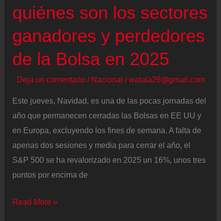
quiénes son los sectores
ganadores y perdedores
de la Bolsa en 2025
Deja un comentario
/
Nacional
/
walala26@gmail.com
Este jueves, Navidad, es una de las pocas jornadas del
año que permanecen cerradas las Bolsas en EE UU y
en Europa, excluyendo los fines de semana. A falta de
apenas dos sesiones y media para cerrar el año, el
S&P 500 se ha revalorizado en 2025 un 16%, unos tres
puntos por encima de
Un
Read More »
año