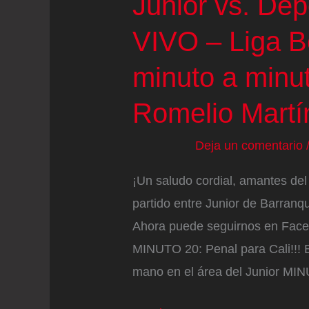
Junior vs. Dep
VIVO – Liga Be
minuto a minut
Romelio Martí
Deja un comentario
¡Un saludo cordial, amantes del 
partido entre Junior de Barranqui
Ahora puede seguirnos en Fac
MINUTO 20: Penal para Cali!!! E
mano en el área del Junior MI