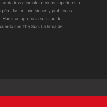
carrota tras acumular deudas superiores a
a pérdidas en inversiones y problemas
de Hamilton aprobó la solicitud de
acuerdo con The Sun. La firma de
g