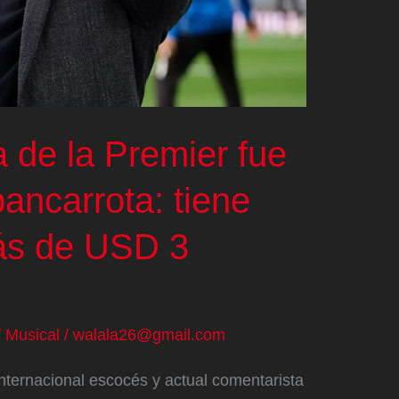
a de la Premier fue
ancarrota: tiene
ás de USD 3
/
Musical
/
walala26@gmail.com
nternacional escocés y actual comentarista