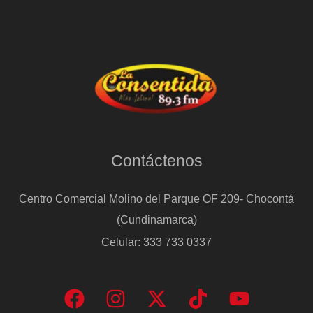
Contáctenos
Centro Comercial Molino del Parque OF 209- Chocontá
(Cundinamarca)
Celular: 333 733 0337