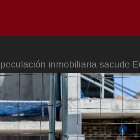
Inicio
Notici
peculación inmobiliaria sacude 