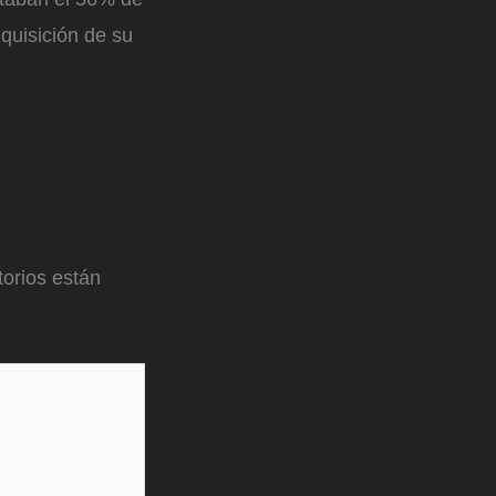
quisición de su
orios están