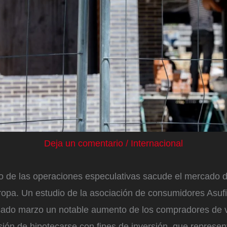
Deja un comentario
/
Internacional
so de las operaciones especulativas sacude el mercado d
opa. Un estudio de la asociación de consumidores Asuf
sado marzo un notable aumento de los compradores de 
sión de hipotecarse con fines de inversión, que represe