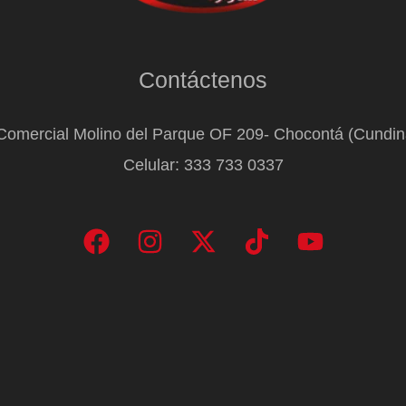
Contáctenos
Comercial Molino del Parque OF 209- Chocontá (Cundi
Celular: 333 733 0337