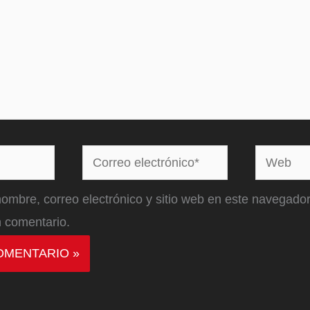
Correo
Web
electrónico*
ombre, correo electrónico y sitio web en este navegador
 comentario.