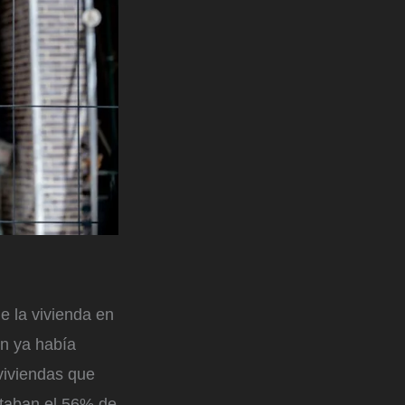
e la vivienda en
in ya había
viviendas que
ntaban el 56% de