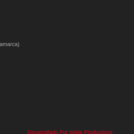
namarca)
Desarrollado Por Walle Productions