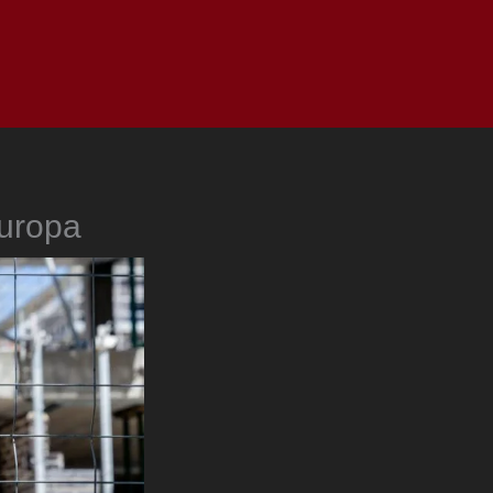
as
Top
Redes
Pauta
Privacy Policy
Europa