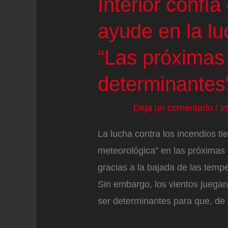
Interior confía
ayude en la lu
“Las próximas
determinantes
Deja un comentario
/
I
La lucha contra los incendios t
meteorológica” en las próximas h
gracias a la bajada de las temp
Sin embargo, los vientos juegan
ser determinantes para que, de