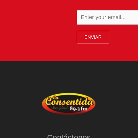
ENVIAR
Contáctenos