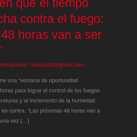
 en que el tiempo
cha contra el fuego:
 48 horas van a ser
”
nternacional
/
walala26@gmail.com
iene una “ventana de oportunidad
oras para lograr el control de los fuegos
eraturas y al incremento de la humedad.
 en contra. “Las próximas 48 horas van a
 una vez […]