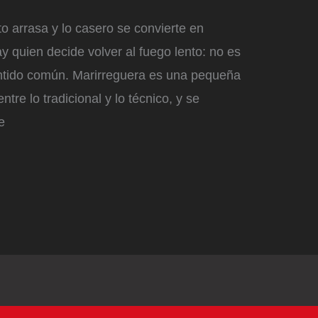
 arrasa y lo casero se convierte en
y quien decide volver al fuego lento: no es
entido común. Marirreguera es una pequeña
re lo tradicional y lo técnico, y se
e