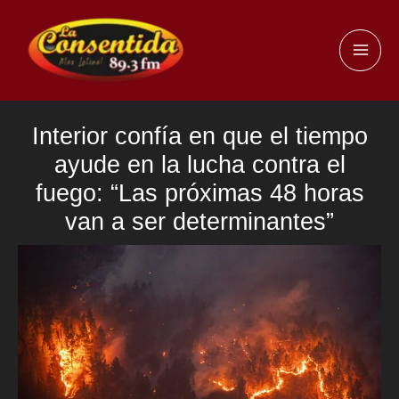
Ir
al
MAI
contenido
ME
Interior confía en que el tiempo
ayude en la lucha contra el
fuego: “Las próximas 48 horas
van a ser determinantes”