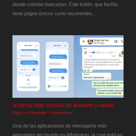
desde cuentas bancarias. Este botón, que facilita
tanto pagos únicos como recurrentes,…
la forma más sencilla de activarla y usarla
Deja un comentario
/
Internacional
Una de las aplicaciones de mensajería más
relevantes del mundo es WhatsApp, la cual está en