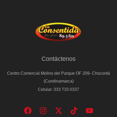
Contáctenos
Centro Comercial Molino del Parque OF 209- Chocontá
(Cundinamarca)
Celular: 333 733 0337