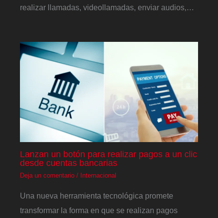
realizar llamadas, videollamadas, enviar audios,…
Lanzan un botón para realizar pagos a un clic
desde cuentas bancarias
Deja un comentario
/
Internacional
Una nueva herramienta tecnológica promete
transformar la forma en que se realizan pagos