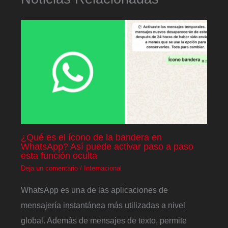
¿Qué es el ícono de la bandera en
WhatsApp? Así puede activar paso a paso
esta función oculta
Deja un comentario
/
Internacional
WhatsApp es una de las aplicaciones de
mensajería instantánea más utilizadas a nivel
global. Además de mensajes de texto, permite