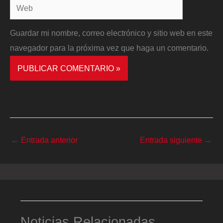
Web
Guardar mi nombre, correo electrónico y sitio web en este
navegador para la próxima vez que haga un comentario.
←
Entrada anterior
Entrada siguiente
→
Noticias Relacionadas