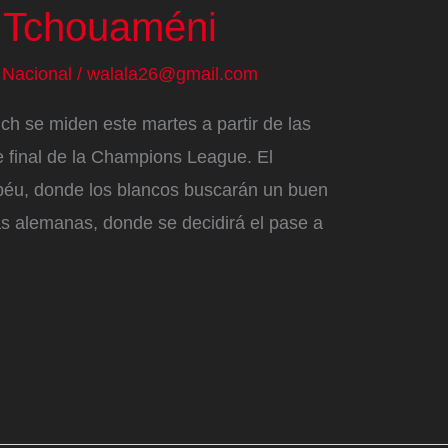
 Tchouaméni
/
Nacional
/
walala26@gmail.com
ch se miden este martes a partir de las
de final de la Champions League. El
béu, donde los blancos buscarán un buen
ras alemanas, donde se decidirá el pase a