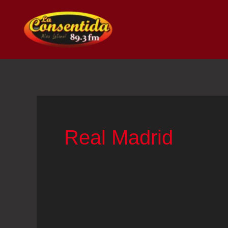
Ir
al
contenido
Real Madrid