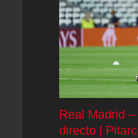
Real Madrid –
directo | Pitar