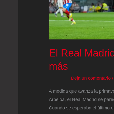
narices
El Real Madri
más
Deja un comentario
A medida que avanza la primav
Arbeloa, el Real Madrid se pare
Cuando se esperaba el último e