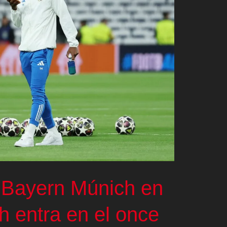
 Bayern Múnich en
ch entra en el once