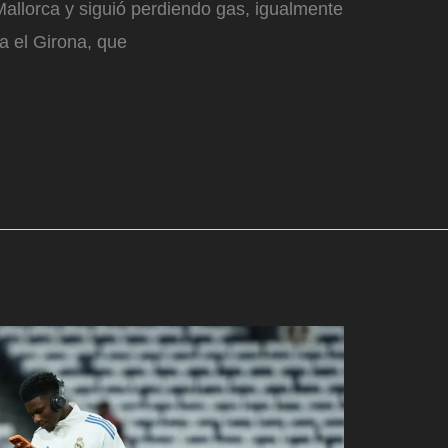
n Mallorca y siguió perdiendo gas, igualmente
a el Girona, que