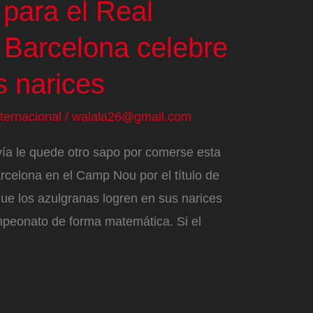
 para el Real
 Barcelona celebre
s narices
nternacional
/
walala26@gmail.com
vía le quede otro sapo por comerse esta
arcelona en el Camp Nou por el título de
ue los azulgranas logren en sus narices
peonato de forma matemática. Si el