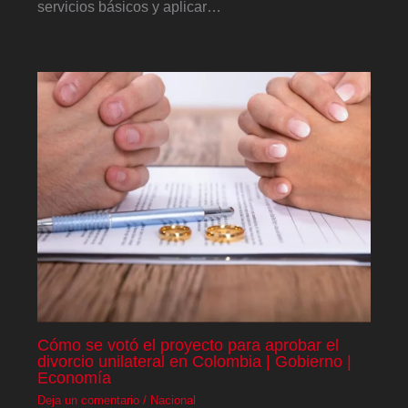
servicios básicos y aplicar…
Cómo se votó el proyecto para aprobar el
divorcio unilateral en Colombia | Gobierno |
Economía
Deja un comentario
/
Nacional