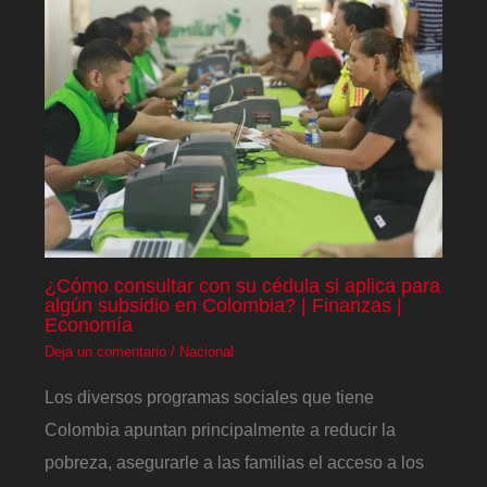
¿Cómo consultar con su cédula si aplica para
algún subsidio en Colombia? | Finanzas |
Economía
Deja un comentario
/
Nacional
Los diversos programas sociales que tiene
Colombia apuntan principalmente a reducir la
pobreza, asegurarle a las familias el acceso a los