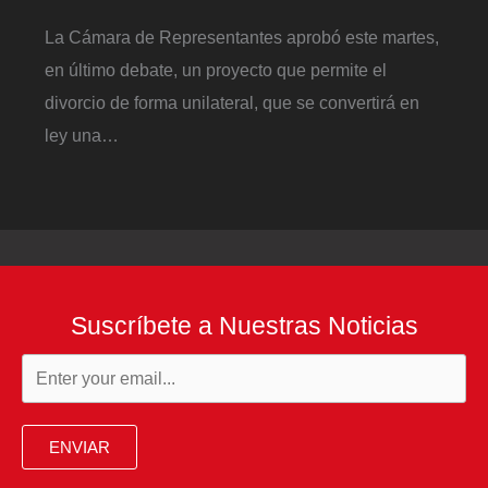
La Cámara de Representantes aprobó este martes,
en último debate, un proyecto que permite el
divorcio de forma unilateral, que se convertirá en
ley una…
Suscríbete a Nuestras Noticias
ENVIAR