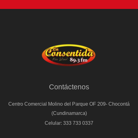
Contáctenos
Centro Comercial Molino del Parque OF 209- Chocontá
(Cundinamarca)
Celular: 333 733 0337