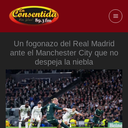
Ir
al
MAI
contenido
ME
Un fogonazo del Real Madrid
ante el Manchester City que no
despeja la niebla