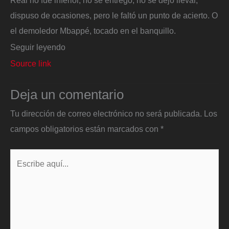
Real no fue inferior, no se entregó, no se dejó llevar,
dispuso de ocasiones, pero le faltó un punto de acierto. O
el demoledor Mbappé, tocado en el banquillo.
Seguir leyendo
Source link
Deja un comentario
Tu dirección de correo electrónico no será publicada.
Los
campos obligatorios están marcados con
*
Escribe
aquí...