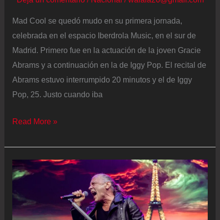
Mad Cool se quedó mudo en su primera jornada,
celebrada en el espacio Iberdrola Music, en el sur de
Madrid. Primero fue en la actuación de la joven Gracie
Abrams y a continuación en la de Iggy Pop. El recital de
Abrams estuvo interrumpido 20 minutos y el de Iggy
Pop, 25. Justo cuando iba
Desastre
Read More »
en
Mad
Cool:
los
dos
escenarios