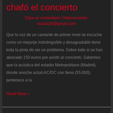
chafó el concierto
Deja un comentario
/
Internacional
/
walala26@gmail.com
Que la voz de un cantante de primer nivel se escuche
como un mejunje indistinguible y desagradable tiene
toda la pinta de ser un problema. Sobre todo si se han
abonado 150 euros por asistir al concierto. Sabemos
que la acústica del estadio Metropolitano (Madrid),
donde anoche actuó AC/DC con lleno (55.000),
pertenece a la
AC/DC
Read More »
en
Madrid: