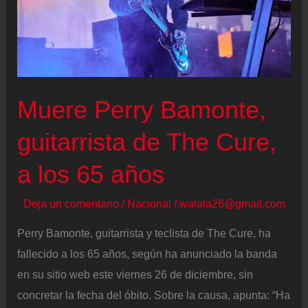
principales
premios,
en
vivo
Muere Perry Bamonte,
guitarrista de The Cure,
a los 65 años
Deja un comentario
/
Nacional
/
walala26@gmail.com
Perry Bamonte, guitarrista y teclista de The Cure, ha
fallecido a los 65 años, según ha anunciado la banda
en su sitio web este viernes 26 de diciembre, sin
concretar la fecha del óbito. Sobre la causa, apunta: “Ha