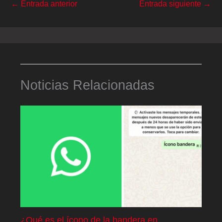
←
Entrada anterior
Entrada siguiente
→
Noticias Relacionadas
¿Qué es el ícono de la bandera en