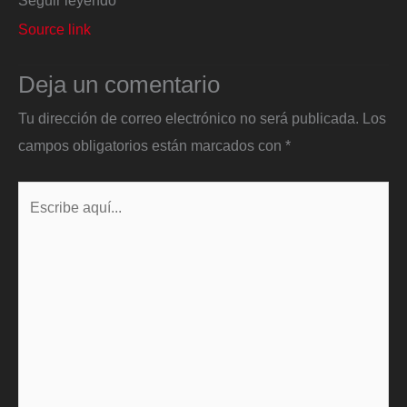
Source link
Deja un comentario
Tu dirección de correo electrónico no será publicada.
Los
campos obligatorios están marcados con
*
Escribe
aquí...