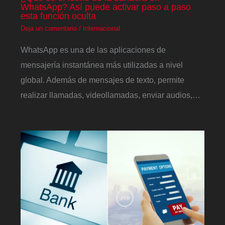
WhatsApp? Así puede activar paso a paso
esta función oculta
Deja un comentario
/
Internacional
WhatsApp es una de las aplicaciones de
mensajería instantánea más utilizadas a nivel
global. Además de mensajes de texto, permite
realizar llamadas, videollamadas, enviar audios,…