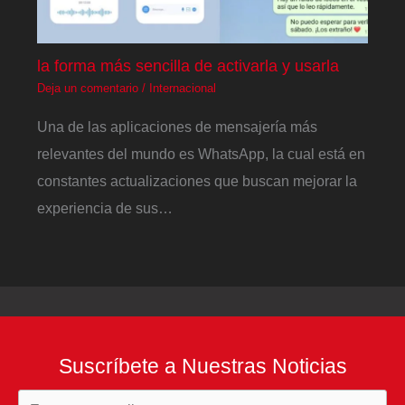
la forma más sencilla de activarla y usarla
Deja un comentario
/
Internacional
Una de las aplicaciones de mensajería más
relevantes del mundo es WhatsApp, la cual está en
constantes actualizaciones que buscan mejorar la
experiencia de sus…
Suscríbete a Nuestras Noticias