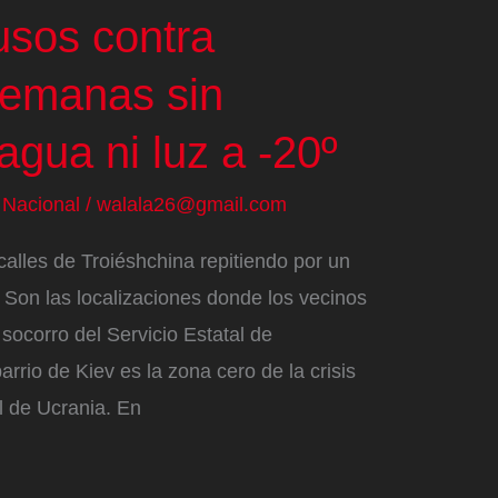
sos contra
semanas sin
agua ni luz a -20º
/
Nacional
/
walala26@gmail.com
calles de Troiéshchina repitiendo por un
. Son las localizaciones donde los vecinos
socorro del Servicio Estatal de
rrio de Kiev es la zona cero de la crisis
l de Ucrania. En