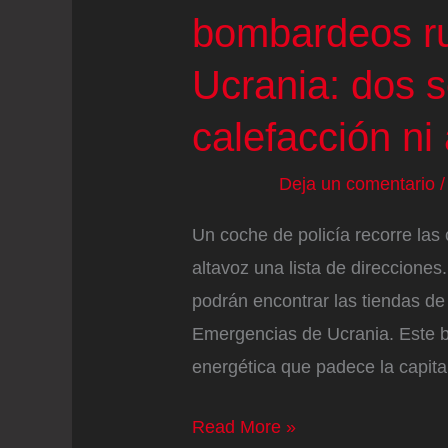
bombardeos ru
Ucrania: dos 
calefacción ni 
Deja un comentario
Un coche de policía recorre las 
altavoz una lista de direcciones
podrán encontrar las tiendas de 
Emergencias de Ucrania. Este ba
energética que padece la capita
En
Read More »