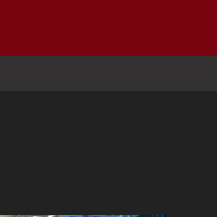
Inicio
Notici