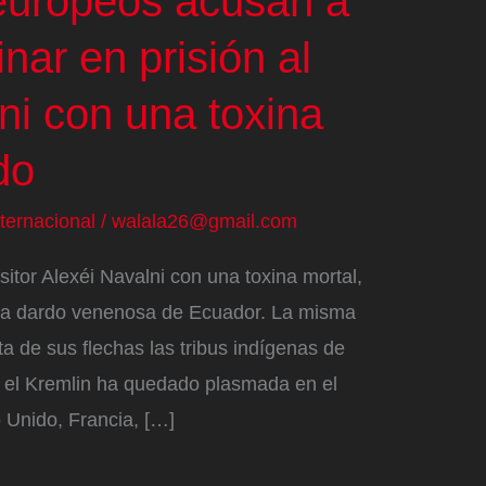
europeos acusan a
nar en prisión al
ni con una toxina
do
nternacional
/
walala26@gmail.com
itor Alexéi Navalni con una toxina mortal,
rana dardo venenosa de Ecuador. La misma
a de sus flechas las tribus indígenas de
a el Kremlin ha quedado plasmada en el
Unido, Francia, […]