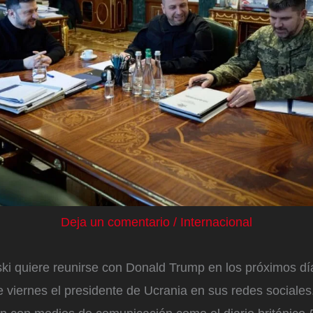
Deja un comentario
/
Internacional
ki quiere reunirse con Donald Trump en los próximos día
 viernes el presidente de Ucrania en sus redes sociale