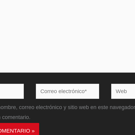
Correo
Web
electrónico*
ombre, correo electrónico y sitio web en este navegador
 comentario.