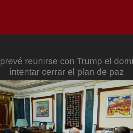
Inicio
Notici
 prevé reunirse con Trump el dom
intentar cerrar el plan de paz