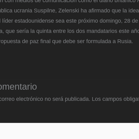
n con medios de comunicación como el diario británico
pública ucrania Suspilne, Zelenski ha afirmado que la ide
l líder estadounidense sea este próximo domingo, 28 de 
ta, que sería la quinta entre los dos mandatarios este año
ropuesta de paz final que debe ser formulada a Rusia.
omentario
correo electrónico no será publicada.
Los campos obligat