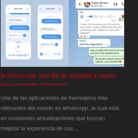
la forma más sencilla de activarla y usarla
Deja un comentario
/
Internacional
Una de las aplicaciones de mensajería más
relevantes del mundo es WhatsApp, la cual está
en constantes actualizaciones que buscan
mejorar la experiencia de sus…