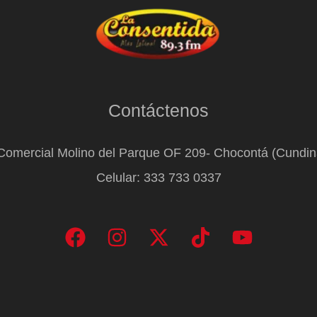
Contáctenos
Comercial Molino del Parque OF 209- Chocontá (Cundi
Celular: 333 733 0337