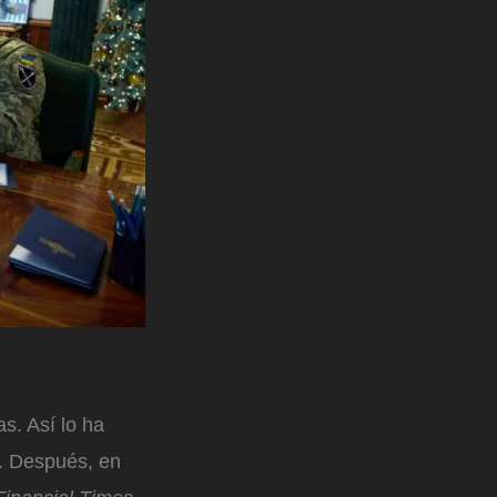
s. Así lo ha
s. Después, en