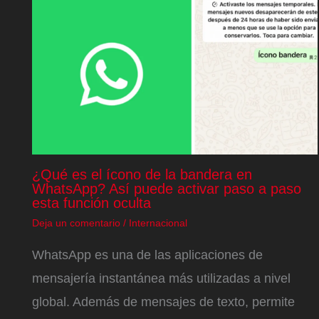
¿Qué es el ícono de la bandera en
WhatsApp? Así puede activar paso a paso
esta función oculta
Deja un comentario
/
Internacional
WhatsApp es una de las aplicaciones de
mensajería instantánea más utilizadas a nivel
global. Además de mensajes de texto, permite