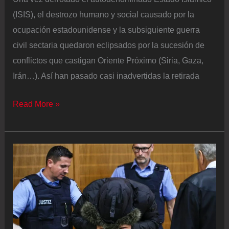
(ISIS), el destrozo humano y social causado por la
ocupación estadounidense y la subsiguiente guerra
civil sectaria quedaron eclipsados por la sucesión de
conflictos que castigan Oriente Próximo (Siria, Gaza,
Irán…). Así han pasado casi inadvertidas la retirada
Irak,
Read More »
el
último
peón