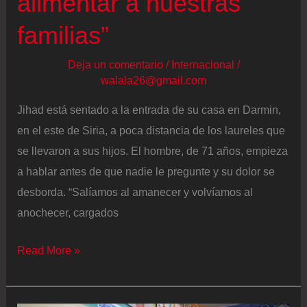
alimentar a nuestras
Asad
familias”
Deja un comentario
/
Internacional
/
walala26@gmail.com
Jihad está sentado a la entrada de su casa en Darmin,
en el este de Siria, a poca distancia de los laureles que
se llevaron a sus hijos. El hombre, de 71 años, empieza
a hablar antes de que nadie le pregunte y su dolor se
desborda. “Salíamos al amanecer y volvíamos al
anochecer, cargados
Laureles
Read More »
manchados
de