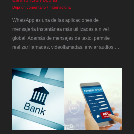
Deja un comentario
/
Internacional
WhatsApp es una de las aplicaciones de
mensajería instantánea más utilizadas a nivel
global. Además de mensajes de texto, permite
realizar llamadas, videollamadas, enviar audios,…