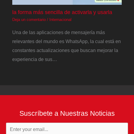
la forma más sencilla de activarla y usarla
Deja un comentario
/
Internacional
Una de las aplicaciones de mensajería más
relevantes del mundo es WhatsApp, la cual está en
constantes actualizaciones que buscan mejorar la
experiencia de sus…
Suscríbete a Nuestras Noticias