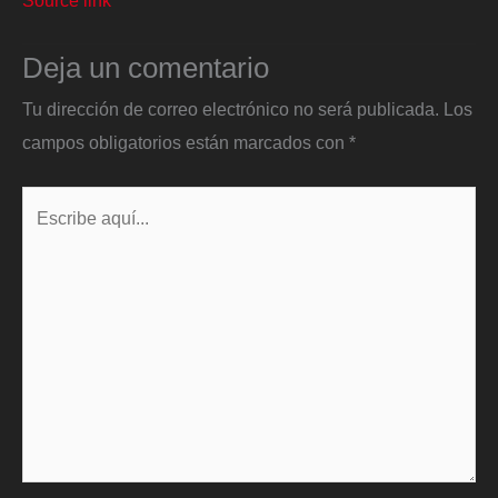
Deja un comentario
Tu dirección de correo electrónico no será publicada.
Los
campos obligatorios están marcados con
*
Escribe
aquí...