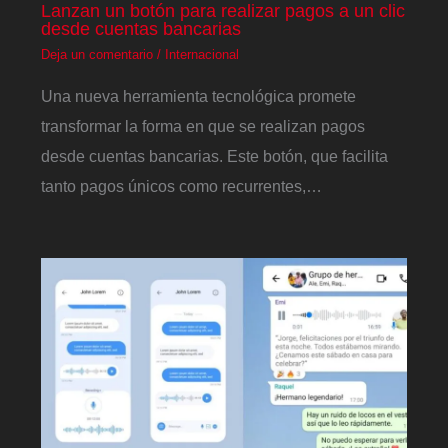
Lanzan un botón para realizar pagos a un clic
desde cuentas bancarias
Deja un comentario
/
Internacional
Una nueva herramienta tecnológica promete
transformar la forma en que se realizan pagos
desde cuentas bancarias. Este botón, que facilita
tanto pagos únicos como recurrentes,…