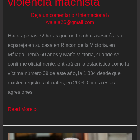
violencia machista
Deja un comentario
/
Internacional
/
walala26@gmail.com
Hace apenas 72 horas que un hombre asesinó a su
expareja en su casa en Rincón de la Victoria, en
Málaga. Tenía 60 años y María Victoria, cuando se
confirme oficialmente, entrará en la estadística como la
víctima número 39 de este año, la 1.334 desde que
existen registros oficiales, en 2003. Contra estas
agresiones
Miles
Read More »
de
mujeres
marchan