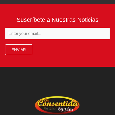
nuestro
tiempo?
Suscríbete a Nuestras Noticias
ENVIAR