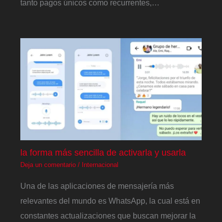
tanto pagos únicos como recurrentes,…
la forma más sencilla de activarla y usarla
Deja un comentario
/
Internacional
Una de las aplicaciones de mensajería más
relevantes del mundo es WhatsApp, la cual está en
constantes actualizaciones que buscan mejorar la