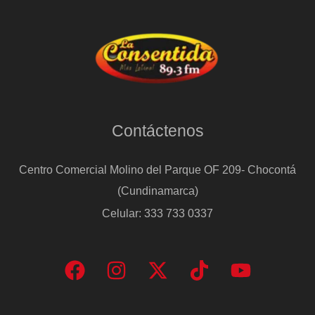
Contáctenos
Centro Comercial Molino del Parque OF 209- Chocontá
(Cundinamarca)
Celular: 333 733 0337