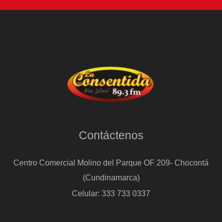
Contáctenos
Centro Comercial Molino del Parque OF 209- Chocontá
(Cundinamarca)
Celular: 333 733 0337