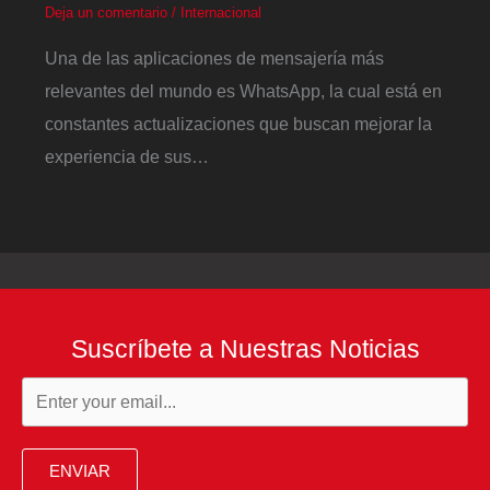
Deja un comentario
/
Internacional
Una de las aplicaciones de mensajería más
relevantes del mundo es WhatsApp, la cual está en
constantes actualizaciones que buscan mejorar la
experiencia de sus…
Suscríbete a Nuestras Noticias
ENVIAR