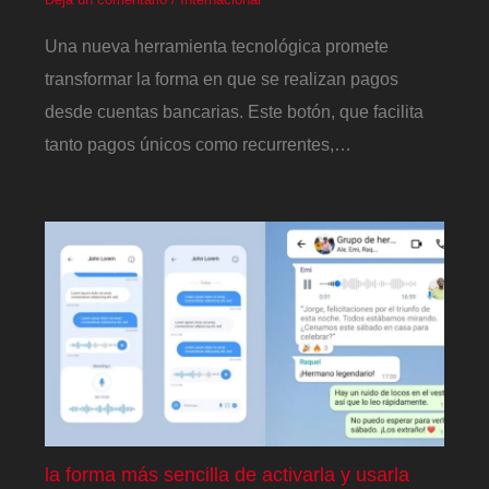
Una nueva herramienta tecnológica promete
transformar la forma en que se realizan pagos
desde cuentas bancarias. Este botón, que facilita
tanto pagos únicos como recurrentes,…
la forma más sencilla de activarla y usarla