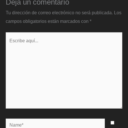
Deja un comentario
Tu dirección de correo electrónico no será publicada.
Los
campos obligatorios están marcados con
*
Escribe
aquí...
Name*