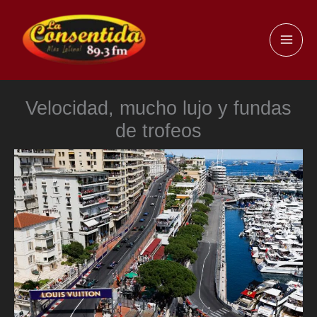
Ir
al
MAI
contenido
ME
Velocidad, mucho lujo y fundas
de trofeos