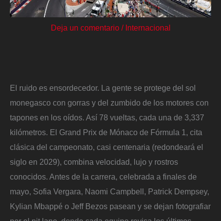
Deja un comentario
/
Internacional
El ruido es ensordecedor. La gente se protege del sol
monegasco con gorras y del zumbido de los motores con
tapones en los oídos. Así 78 vueltas, cada una de 3,337
kilómetros. El Grand Prix de Mónaco de Fórmula 1, cita
clásica del campeonato, casi centenaria (redondeará el
siglo en 2029), combina velocidad, lujo y rostros
conocidos. Antes de la carrera, celebrada a finales de
mayo, Sofia Vergara, Naomi Campbell, Patrick Dempsey,
Kylian Mbappé o Jeff Bezos pasean y se dejan fotografiar
por el pit lane, donde cada equipo revisa los últimos