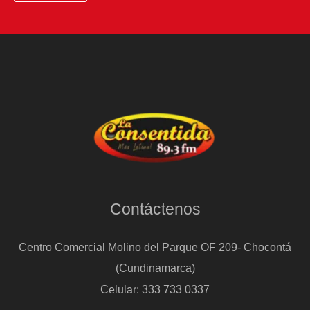
Contáctenos
Centro Comercial Molino del Parque OF 209- Chocontá
(Cundinamarca)
Celular: 333 733 0337