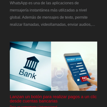
WhatsApp es una de las aplicaciones de
mensajería instantánea más utilizadas a nivel
global. Además de mensajes de texto, permite
realizar llamadas, videollamadas, enviar audios,…
Lanzan un botón para realizar pagos a un clic
desde cuentas bancarias
Deja un comentario
/
Internacional