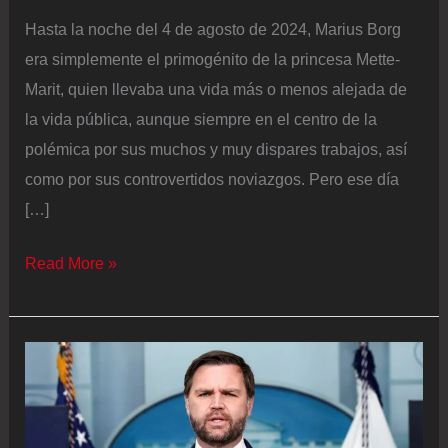
Hasta la noche del 4 de agosto de 2024, Marius Borg
era simplemente el primogénito de la princesa Mette-
Marit, quien llevaba una vida más o menos alejada de
la vida pública, aunque siempre en el centro de la
polémica por sus muchos y muy dispares trabajos, así
como por sus controvertidos noviazgos. Pero ese día
[…]
Marius
Read More »
Borg
Høiby,
hijo
de
la
princesa