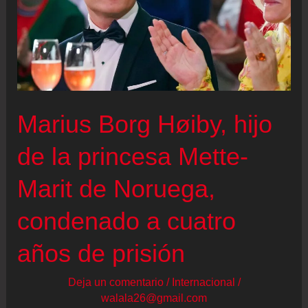
Marius Borg Høiby, hijo
de la princesa Mette-
Marit de Noruega,
condenado a cuatro
años de prisión
Deja un comentario
/
Internacional
/
walala26@gmail.com