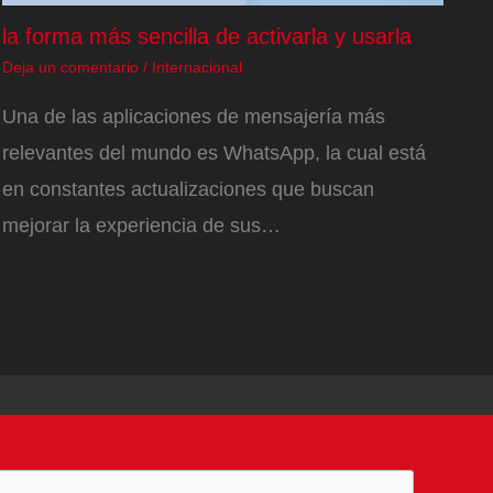
la forma más sencilla de activarla y usarla
Deja un comentario
/
Internacional
Una de las aplicaciones de mensajería más
relevantes del mundo es WhatsApp, la cual está
en constantes actualizaciones que buscan
mejorar la experiencia de sus…