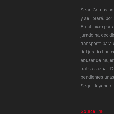
Sean Combs ha s
y se librará, po
En el juicio por
jurado ha decidi
transporte para 
del jurado han c
abusar de mujer
tráfico sexual. 
pendientes unas
Seguir leyendo
Source link