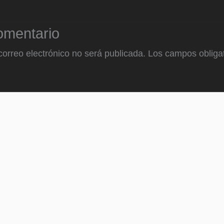
omentario
correo electrónico no será publicada.
Los campos obligat