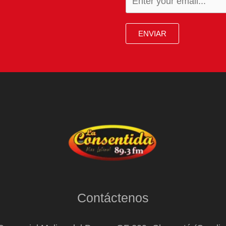
ENVIAR
Contáctenos