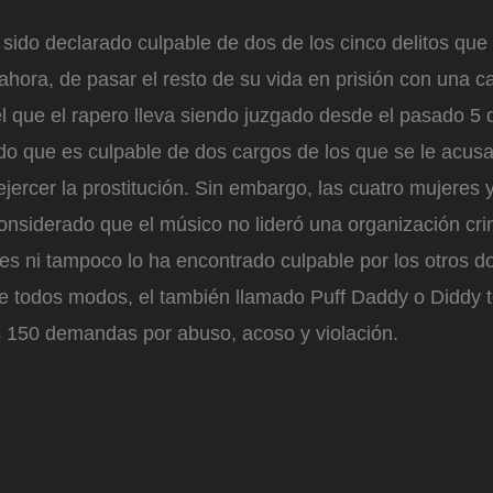
ido declarado culpable de dos de los cinco delitos que
r ahora, de pasar el resto de su vida en prisión con una 
 el que el rapero lleva siendo juzgado desde el pasado 5 
do que es culpable de dos cargos de los que se le acusa
ejercer la prostitución. Sin embargo, las cuatro mujere
onsiderado que el músico no lideró una organización cri
es ni tampoco lo ha encontrado culpable por los otros d
De todos modos, el también llamado Puff Daddy o Diddy t
 150 demandas por abuso, acoso y violación.