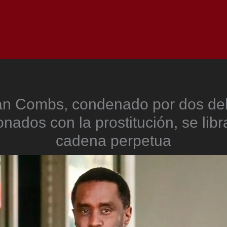
Inicio
Notici
n Combs, condenado por dos del
onados con la prostitución, se libr
cadena perpetua