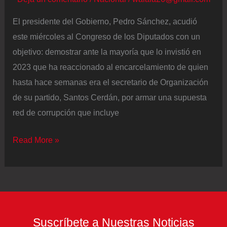
El presidente del Gobierno, Pedro Sánchez, acudió
este miércoles al Congreso de los Diputados con un
objetivo: demostrar ante la mayoría que lo invistió en
2023 que ha reaccionado al encarcelamiento de quien
hasta hace semanas era el secretario de Organización
de su partido, Santos Cerdán, por armar una supuesta
red de corrupción que incluye
Oxígeno
Read More »
para
Pedro
Sánchez
Suscríbete a Nuestras Noticias