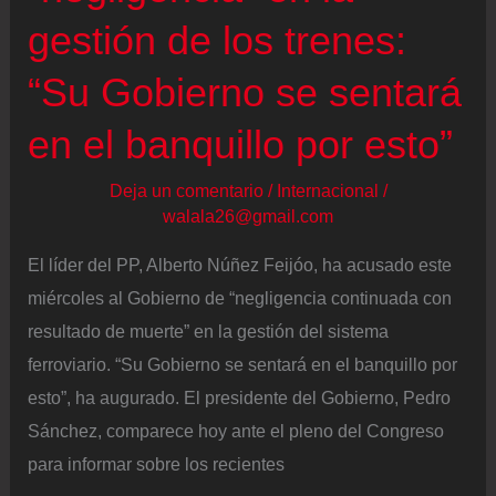
pleno
gestión de los trenes:
juicio
“Su Gobierno se sentará
del
‘caso
en el banquillo por esto”
Koldo’
Deja un comentario
/
Internacional
/
walala26@gmail.com
El líder del PP, Alberto Núñez Feijóo, ha acusado este
miércoles al Gobierno de “negligencia continuada con
resultado de muerte” en la gestión del sistema
ferroviario. “Su Gobierno se sentará en el banquillo por
esto”, ha augurado. El presidente del Gobierno, Pedro
Sánchez, comparece hoy ante el pleno del Congreso
para informar sobre los recientes