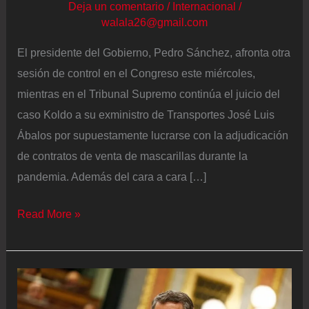
Deja un comentario
/
Internacional
/
walala26@gmail.com
El presidente del Gobierno, Pedro Sánchez, afronta otra
sesión de control en el Congreso este miércoles,
mientras en el Tribunal Supremo continúa el juicio del
caso Koldo a su exministro de Transportes José Luis
Ábalos por supuestamente lucrarse con la adjudicación
de contratos de venta de mascarillas durante la
pandemia. Además del cara a cara […]
Última
Read More »
hora
de
la
actualidad