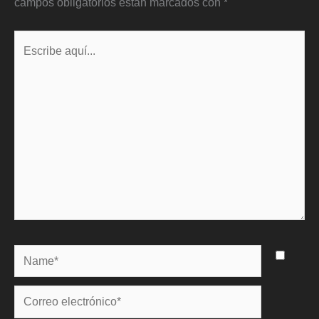
campos obligatorios están marcados con
*
Escribe
aquí...
Name*
Correo
electrónico*