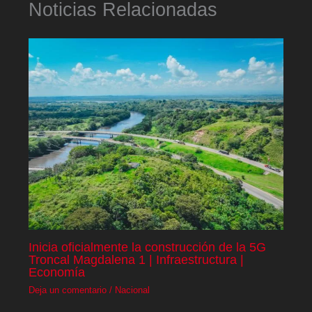
Noticias Relacionadas
Inicia oficialmente la construcción de la 5G
Troncal Magdalena 1 | Infraestructura |
Economía
Deja un comentario
/
Nacional