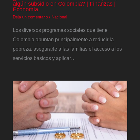
algún subsidio en Colombia? | Finanzas |
Economía
Deja un comentario
/
Nacional
Los diversos programas sociales que tiene
Colombia apuntan principalmente a reducir la
pobreza, asegurarle a las familias el acceso a los
servicios básicos y aplicar…