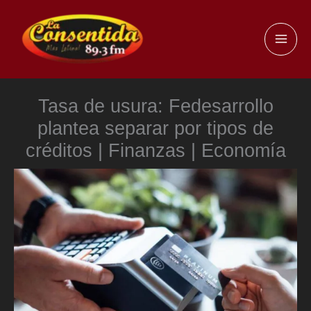
Ir
al
MAI
contenido
ME
Tasa de usura: Fedesarrollo
plantea separar por tipos de
créditos | Finanzas | Economía