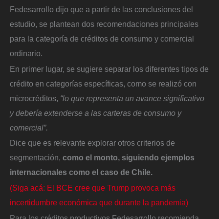
Fedesarrollo dijo que a partir de las conclusiones del
estudio, se plantean dos recomendaciones principales
para la categoría de créditos de consumo y comercial
ordinario.
En primer lugar, se sugiere separar los diferentes tipos de
crédito en categorías específicas, como se realizó con
microcréditos,
“lo que representa un avance significativo
y debería extenderse a las carteras de consumo y
comercial”.
Dice que es relevante explorar otros criterios de
segmentación,
como el monto, siguiendo ejemplos
internacionales como el caso de Chile.
(Siga acá: El BCE cree que Trump provoca más
incertidumbre económica que durante la pandemia)
Para los créditos productivos Fedesarrollo recomienda