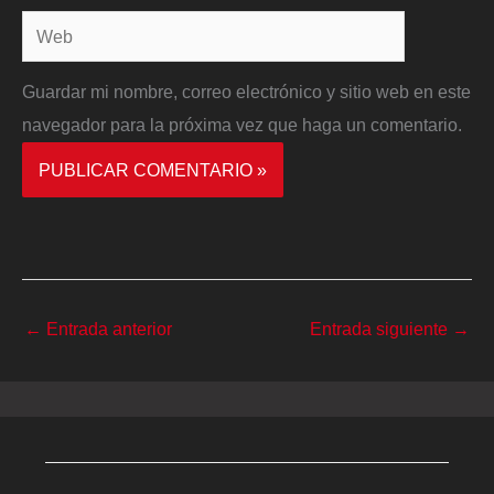
Web
Guardar mi nombre, correo electrónico y sitio web en este
navegador para la próxima vez que haga un comentario.
←
Entrada anterior
Entrada siguiente
→