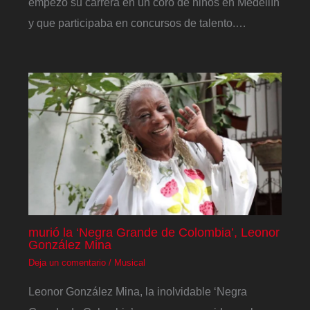
empezó su carrera en un coro de niños en Medellín
y que participaba en concursos de talento.…
murió la ‘Negra Grande de Colombia’, Leonor
González Mina
Deja un comentario
/
Musical
Leonor González Mina, la inolvidable ‘Negra