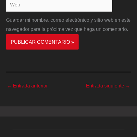
Web
Guardar mi nombre, correo electrónico y sitio web en este
navegador para la próxima vez que haga un comentario.
←
Entrada anterior
Entrada siguiente
→