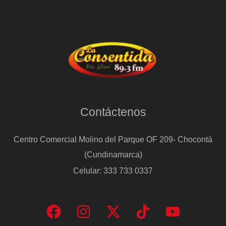
Contáctenos
Centro Comercial Molino del Parque OF 209- Chocontá
(Cundinamarca)
Celular: 333 733 0337