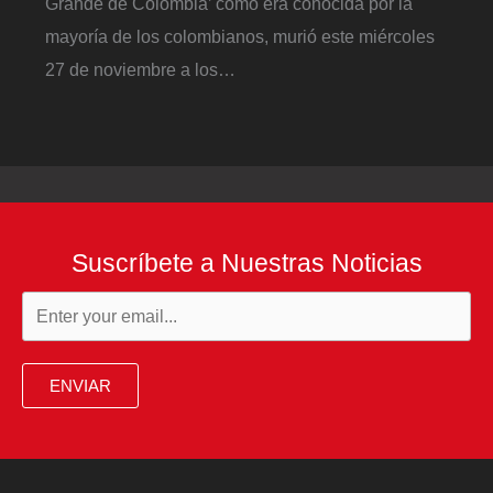
Grande de Colombia’ como era conocida por la
mayoría de los colombianos, murió este miércoles
27 de noviembre a los…
Suscríbete a Nuestras Noticias
ENVIAR