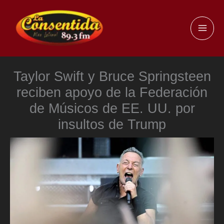
Ir
al
MAI
contenido
ME
Taylor Swift y Bruce Springsteen
reciben apoyo de la Federación
de Músicos de EE. UU. por
insultos de Trump