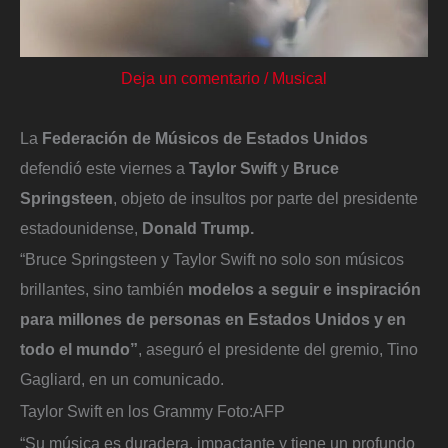
Deja un comentario
/
Musical
La
Federación de Músicos de Estados Unidos
defendió este viernes a
Taylor Swift
y
Bruce
Springsteen
, objeto de insultos por parte del presidente
estadounidense,
Donald Trump.
“Bruce Springsteen y Taylor Swift no solo son músicos
brillantes, sino también
modelos a seguir e inspiración
para millones de personas en Estados Unidos y en
todo el mundo”
, aseguró el presidente del gremio, Tino
Gagliard, en un comunicado.
Taylor Swift en los Grammy
Foto:
AFP
“Su música es duradera, impactante y tiene un profundo