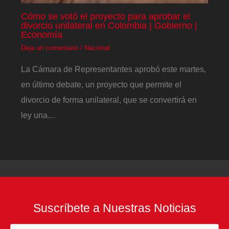
Cómo se votó el proyecto para aprobar el
divorcio unilateral en Colombia | Gobierno |
Economía
Deja un comentario
/
Nacional
La Cámara de Representantes aprobó este martes,
en último debate, un proyecto que permite el
divorcio de forma unilateral, que se convertirá en
ley una…
Suscríbete a Nuestras Noticias