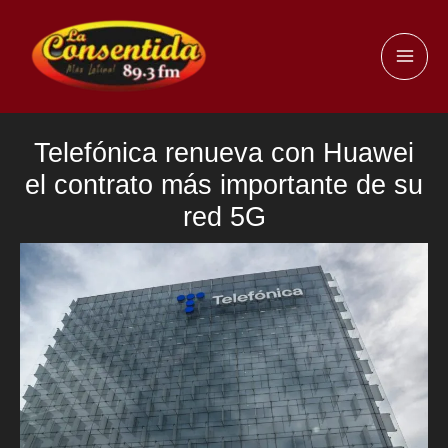
Ir
al
MAI
contenido
ME
Telefónica renueva con Huawei
el contrato más importante de su
red 5G