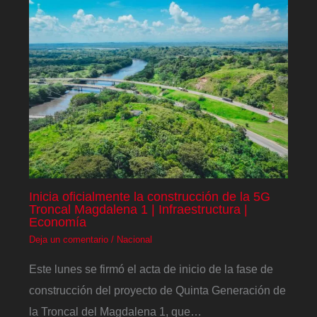
Inicia oficialmente la construcción de la 5G
Troncal Magdalena 1 | Infraestructura |
Economía
Deja un comentario
/
Nacional
Este lunes se firmó el acta de inicio de la fase de
construcción del proyecto de Quinta Generación de
la Troncal del Magdalena 1, que…