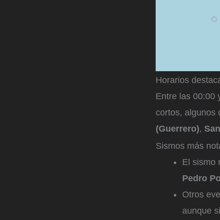
Horarios destac
Entre las 00:00 
cortos, algunos
(Guerrero)
,
San
Sismos más not
El sismo 
Pedro Po
Otros eve
aunque si