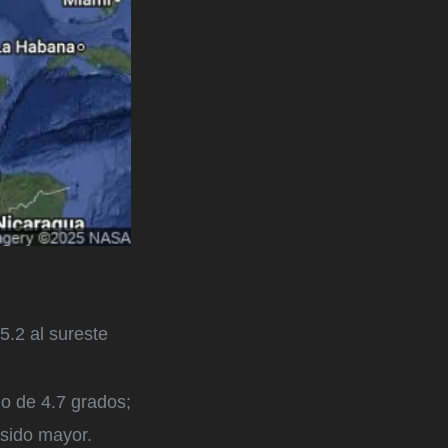
5.2 al sureste
do de 4.7 grados;
 sido mayor.