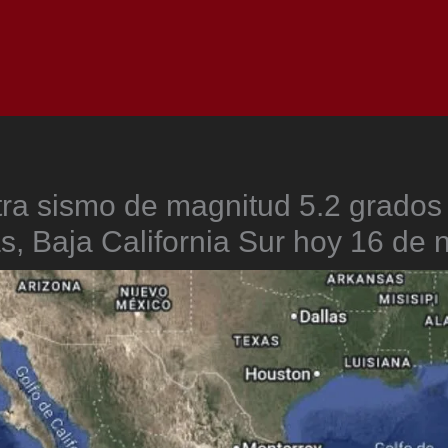
Inicio
Notici
tra sismo de magnitud 5.2 grado
, Baja California Sur hoy 16 de