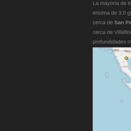
La mayoría de l
encima de 3.0 g
cerca de
San Pe
cerca de Villafl
profundidades 