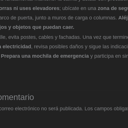
orras ni uses elevadores
; ubícate en una
zona de seg
rco de puerta, junto a muros de carga o columnas.
Aléj
jos y objetos que puedan caer.
alle, evita postes, cables y fachadas. Una vez que termi
a electricidad
, revisa posibles daños y sigue las indicac
.
Prepara una mochila de emergencia
y participa en s
omentario
correo electrónico no será publicada.
Los campos obligat