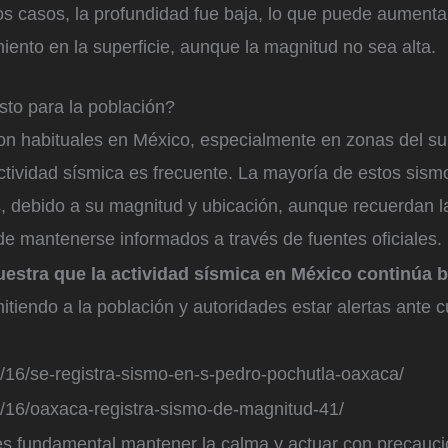
 casos, la profundidad fue baja, lo que puede aumenta
iento en la superficie, aunque la magnitud no sea alta.
sto para la población?
on habituales en México, especialmente en zonas del sur
actividad sísmica es frecuente. La mayoría de estos sis
s, debido a su magnitud y ubicación, aunque recuerdan l
de mantenerse informados a través de fuentes oficiales.
uestra que la actividad sísmica en México continúa 
mitiendo a la población y autoridades estar alertas ante c
/16/se-registra-sismo-en-s-pedro-pochutla-oaxaca/
/16/oaxaca-registra-sismo-de-magnitud-41/
es fundamental mantener la calma y actuar con precauci