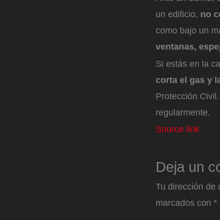
un edificio,
no c
como bajo un ma
ventanas, espe
Si estás en la c
corta el gas y l
Protección Civil
regularmente.
Source link
Deja un c
Tu dirección de 
marcados con
*