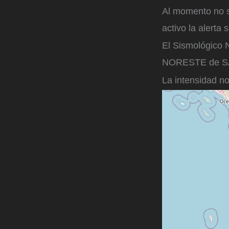
Al momento no s
activo la alerta 
El Sismológico N
NORESTE de SAN 
La intensidad no