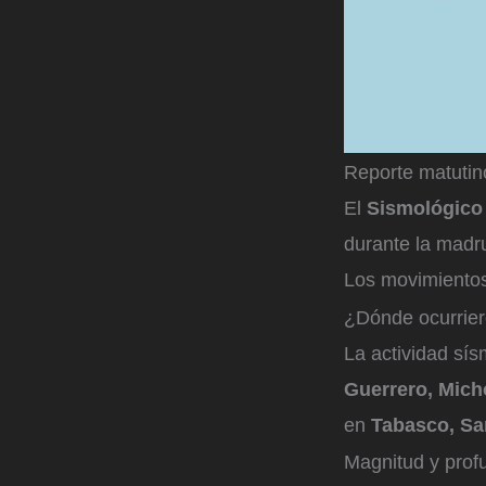
Reporte matutin
El
Sismológico
durante la madr
Los movimientos
¿Dónde ocurrier
La actividad sí
Guerrero, Mich
en
Tabasco, Sa
Magnitud y prof