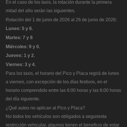
En el caso de los taxis, la rotación durante la primera
mitad del año serán las siguientes.
Rotación del 1 de junio de 2026 al 26 de junio de 2026:
Lunes: 5 y 6.
Martes: 7 y 8
Miércoles: 9 y 0.
Jueves: 1 y 2.
Viernes: 3 y 4.
Para los taxis, el horario del Pico y Placa regirá de lunes
a viernes, con excepción de los días festivos, en el
horario comprendido entre las 6:00 horas y las 6:00 horas
del día siguiente.
¿Qué autos no aplican al Pico y Placa?
No todos los vehículos son obligados a seguiresta
restricción vehicular, algunos tienen el beneficio de estar