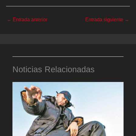
←
Entrada anterior
Entrada siguiente
→
Noticias Relacionadas