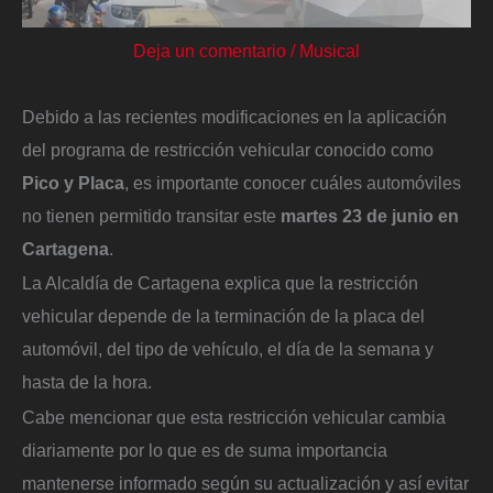
Deja un comentario
/
Musical
Debido a las recientes modificaciones en la aplicación
del programa de restricción vehicular conocido como
Pico y Placa
, es importante conocer cuáles automóviles
no tienen permitido transitar este
martes 23 de junio en
Cartagena
.
La Alcaldía de Cartagena explica que la restricción
vehicular depende de la terminación de la placa del
automóvil, del tipo de vehículo, el día de la semana y
hasta de la hora.
Cabe mencionar que esta restricción vehicular cambia
diariamente por lo que es de suma importancia
mantenerse informado según su actualización y así evitar