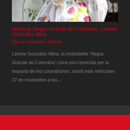
murió la ‘Negra Grande de Colombia’, Leonor
González Mina
Deja un comentario
/
Musical
Leonor González Mina, la inolvidable ‘Negra
Grande de Colombia’ como era conocida por la
mayoría de los colombianos, murió este miércoles
27 de noviembre a los…