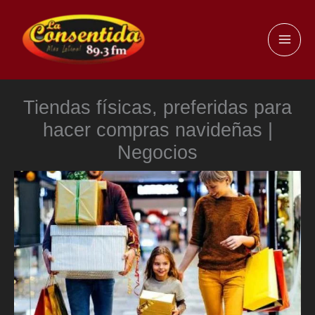
Ir
al
MAI
contenido
ME
Tiendas físicas, preferidas para
hacer compras navideñas |
Negocios