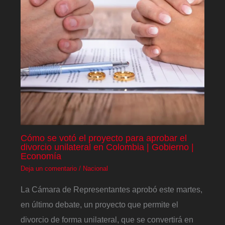
Cómo se votó el proyecto para aprobar el
divorcio unilateral en Colombia | Gobierno |
Economía
Deja un comentario
/
Nacional
La Cámara de Representantes aprobó este martes,
en último debate, un proyecto que permite el
divorcio de forma unilateral, que se convertirá en