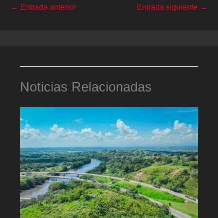
←
Entrada anterior
Entrada siguiente
→
Noticias Relacionadas