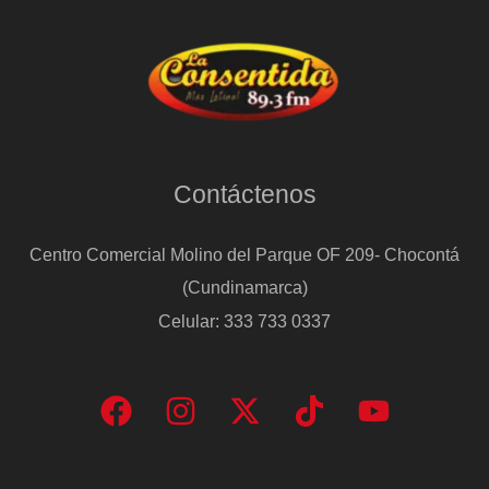
Contáctenos
Centro Comercial Molino del Parque OF 209- Chocontá
(Cundinamarca)
Celular: 333 733 0337