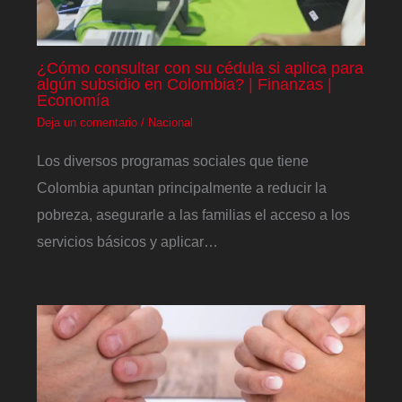
¿Cómo consultar con su cédula si aplica para
algún subsidio en Colombia? | Finanzas |
Economía
Deja un comentario
/
Nacional
Los diversos programas sociales que tiene
Colombia apuntan principalmente a reducir la
pobreza, asegurarle a las familias el acceso a los
servicios básicos y aplicar…