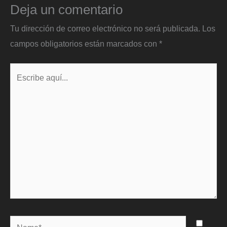
Deja un comentario
Tu dirección de correo electrónico no será publicada.
Los
campos obligatorios están marcados con
*
Escribe
aquí...
Name*