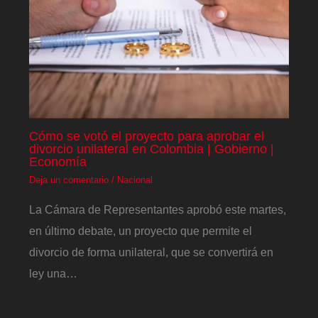
Cómo se votó el proyecto para aprobar el
divorcio unilateral en Colombia | Gobierno |
Economía
Deja un comentario
/
Nacional
La Cámara de Representantes aprobó este martes,
en último debate, un proyecto que permite el
divorcio de forma unilateral, que se convertirá en
ley una…