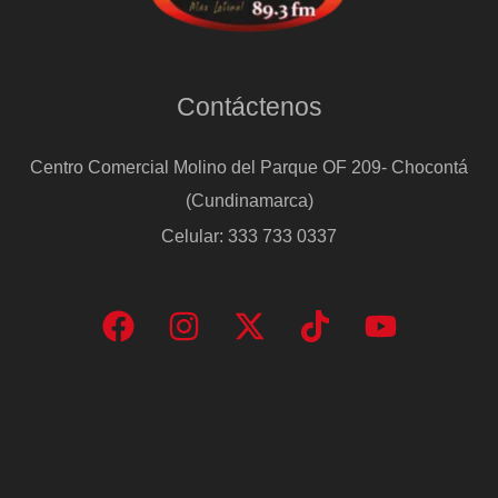
Contáctenos
Centro Comercial Molino del Parque OF 209- Chocontá
(Cundinamarca)
Celular: 333 733 0337