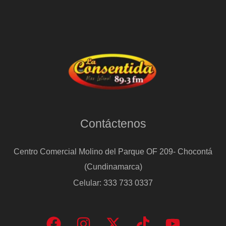
Contáctenos
Centro Comercial Molino del Parque OF 209- Chocontá
(Cundinamarca)
Celular: 333 733 0337