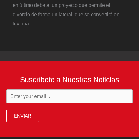
en último debate, un proyecto que permite el
divorcio de forma unilateral, que se convertirá en
ley una…
Suscríbete a Nuestras Noticias
ENVIAR