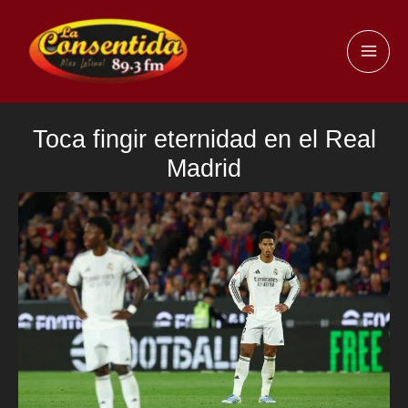
Ir
al
MAI
contenido
ME
Toca fingir eternidad en el Real
Madrid