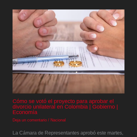
Cómo se votó el proyecto para aprobar el
divorcio unilateral en Colombia | Gobierno |
Economía
Deja un comentario
/
Nacional
La Cámara de Representantes aprobó este martes,