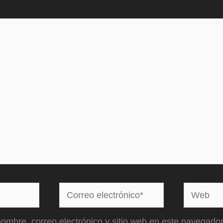
Correo
Web
electrónico*
ombre, correo electrónico y sitio web en este navegador