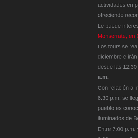
actividades en p
ofreciendo recor
Le puede intere
Monserrate, en 
Los tours se re
diciembre e irán
desde las 12:30 
a.m.
Con relación al i
6:30 p.m. se lle
pueblo es conoc
iluminados de B
Entre 7:00 p.m. 