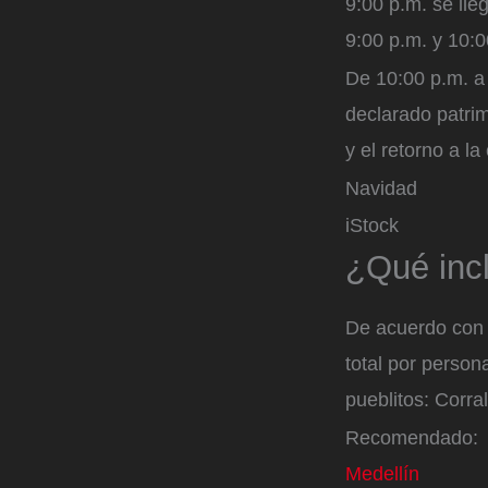
9:00 p.m. se lle
9:00 p.m. y 10:0
De 10:00 p.m. a 
declarado patrim
y el retorno a la
Navidad
iStock
¿Qué incl
De acuerdo con 
total por person
pueblitos: Corr
Recomendado
Medellín