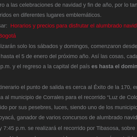
ro a las celebraciones de navidad y fin de año, por lo ta
ridos en diferentes lugares emblemáticos.
sar:
Horarios y precios para disfrutar el alumbrado navi
Bogotá
alizarán solo los sábados y domingos, comenzaron desde
 hasta el 5 de enero del próximo año. Así las cosas, ca
p.m. y el regreso a la capital del país
es hasta el domin
tinerario el punto de salida es cerca al Éxito de la 170, 
ga al municipio de Corrales para el recorrido “Luz de Col
ido por sus pesebres, luces, siendo uno de los municip
oyacá, ganador de varios concursos de alumbrado navi
y 7:45 p.m. se realizará el recorrido por Tibasosa, sobre 