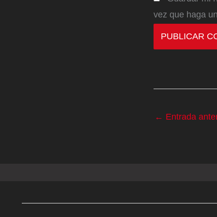
vez que haga un
←
Entrada anter