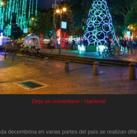
Deja un comentario
/
Nacional
a decembrina en varias partes del país se realizan dif