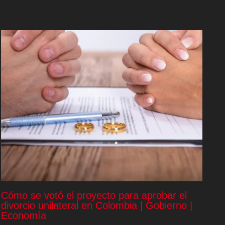
Cómo se votó el proyecto para aprobar el
divorcio unilateral en Colombia | Gobierno |
Economía