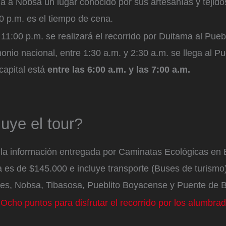
ga a Nobsa un lugar conocido por sus artesanías y tejido
0 p.m. es el tiempo de cena.
11:00 p.m. se realizará el recorrido por Duitama al Pue
onio nacional, entre 1:30 a.m. y 2:30 a.m. se llega al 
 capital está
entre las 6:00 a.m. y las 7:00 a.m.
uye el tour?
la información entregada por Caminatas Ecológicas en 
a es de $145.000 e incluye transporte (Buses de turismo)
ales, Nobsa, Tibasosa, Pueblito Boyacense y Puente de 
:
Ocho puntos para disfrutar el recorrido por los alumbr