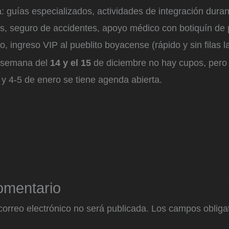
 guías especializados, actividades de integración durant
os, seguro de accidentes, apoyo médico con botiquín de
rio, ingreso VIP al pueblito boyacense (rápido y sin filas l
e semana del
14 y el 15
de diciembre no hay cupos, pero 
y 4-5 de enero se tiene agenda abierta.
omentario
correo electrónico no será publicada.
Los campos obligat