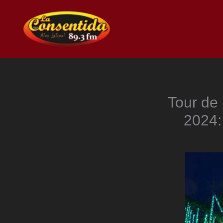
Ir
al
contenido
Tour de
2024: 