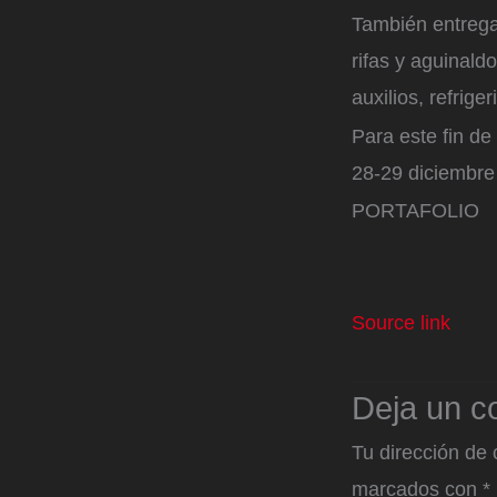
También entrega:
rifas y aguinald
auxilios, refrige
Para este fin d
28-29 diciembre 
PORTAFOLIO
Source link
Deja un c
Tu dirección de 
marcados con
*