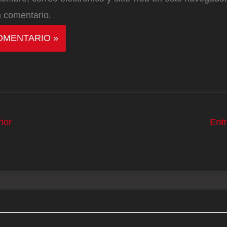
 comentario.
ior
Ent