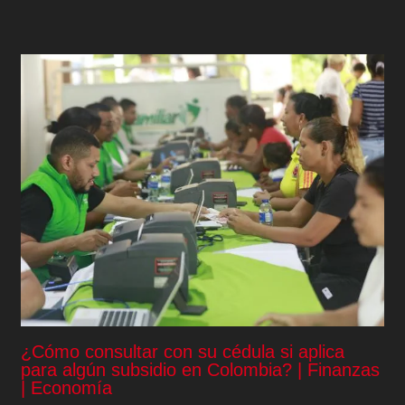
¿Cómo consultar con su cédula si aplica
para algún subsidio en Colombia? | Finanzas
| Economía