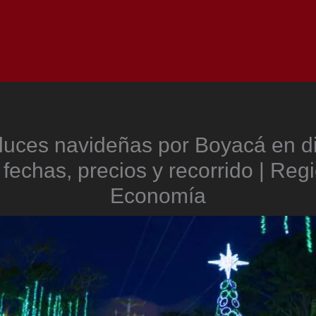
Inicio
Notici
 luces navideñas por Boyacá en d
fechas, precios y recorrido | Reg
Economía