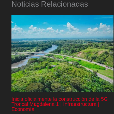
Noticias Relacionadas
Inicia oficialmente la construcción de la 5G
Troncal Magdalena 1 | Infraestructura |
Economía