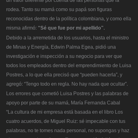
rodea. Tanto su mamá como su papá son figuras
reconocidas dentro de la política colombiana, y como ella
misma afirmó:
“Sé que fue por mi apellido”.
Debido a la arremetida de los usuarios, hasta el ministro
de Minas y Energía, Edwin Palma Egea, pidió una
investigación e inspección a su negocio para ver que
todos los empleados dentro del emprendimiento de Luisa
Postres, a lo que ella precisó que “pueden hacerla”, y
agregó: “Tengo todo en regla. No hay nada que ocultar”.
Los errores que cometió Luisa Postres y las palabras de
apoyo por parte de su mamá, María Fernanda Cabal
“La cultura de mi empresa está basada en el libro Los
cuatro acuerdos, de Miguel Ruiz: sé impecable con tus
palabras, no te tomes nada personal, no supongas y haz