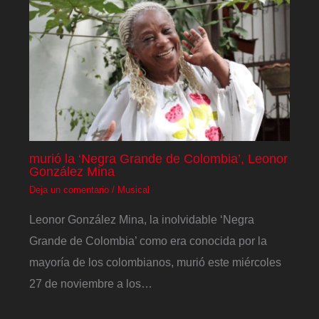
murió la ‘Negra Grande de Colombia’, Leonor
González Mina
Deja un comentario
/
Musical
Leonor González Mina, la inolvidable ‘Negra
Grande de Colombia’ como era conocida por la
mayoría de los colombianos, murió este miércoles
27 de noviembre a los…