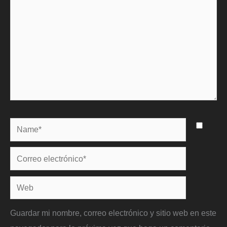
Name*
Correo
electrónico*
Web
Guardar mi nombre, correo electrónico y sitio web en este