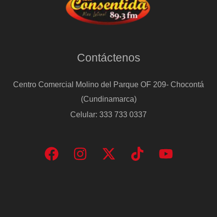
Contáctenos
Centro Comercial Molino del Parque OF 209- Chocontá
(Cundinamarca)
Celular: 333 733 0337