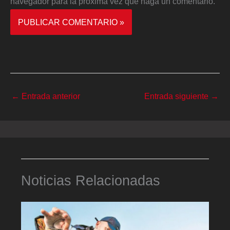
navegador para la próxima vez que haga un comentario.
←
Entrada anterior
Entrada siguiente
→
Noticias Relacionadas