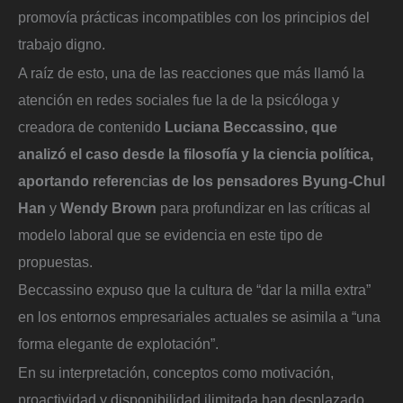
promovía prácticas incompatibles con los principios del
trabajo digno.
A raíz de esto, una de las reacciones que más llamó la
atención en redes sociales fue la de la psicóloga y
creadora de contenido
Luciana Beccassino, que
analizó el caso desde la filosofía y la ciencia política,
aportando referen
c
ias de los pensadores Byung-Chul
Han
y
Wendy Brown
para profundizar en las críticas al
modelo laboral que se evidencia en este tipo de
propuestas.
Beccassino expuso que la cultura de “dar la milla extra”
en los entornos empresariales actuales se asimila a “una
forma elegante de explotación”.
En su interpretación, conceptos como motivación,
proactividad y disponibilidad ilimitada han desplazado