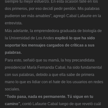
siempre tu mejor esfuerzo. En esta ocasión fallé en los
dos primeros, por eso decidí pedir perdón. Mis palabras
pudieron ser más amables”, agregó Cabal Lafaurie en la
entrevista.
Más adelante, la emprendedora graduada de biología de
la Universidad de Los Andes
explicó lo que ha sido
soportar los mensajes cargados de críticas a sus
palabras.
Para esto, señaló que su mamá, la hoy precandidata
presidencial María Fernanda Cabal, ha sido fundamental
con sus palabras, debido a que ella sabe de primera
mano lo que es lidiar con el
hate
de los usuarios en redes
sociales.
“Todo pasa, nada es permanente. Tú sigue en tu
camino”,
contó Lafaurie Cabal luego de que reveló cuál