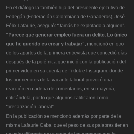
En el diálogo la también hija del presidente ejecutivo de
Fedegán (Federación Colombiana de Ganaderos), José
Félix Lafaurie, aseguró: “Jamás he explotado a alguien”.
“Parece que generar empleo fuera un delito. Lo único
que he querido es crear y trabajar”,
mencionó en otro
de los apartes de la primera entrevista que concedió días
después de la polémica que inició con la publicación del
primer video en su cuenta de Tiktok e Instagram, donde
los pormenores de la vacante laboral provocó una
reacción en cadena de comentarios, en su mayoría,
criticándola, por lo que algunos calificaron como
“precarización laboral”.
En la publicación se mencionó además por parte de la
misma Lafaurie Cabal que el peso de sus palabras tienen
un valor diferente por cuenta de las personas que la