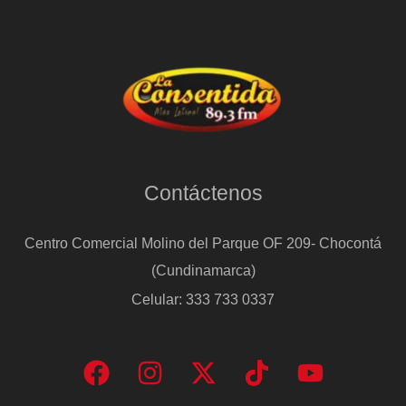
Contáctenos
Centro Comercial Molino del Parque OF 209- Chocontá
(Cundinamarca)
Celular: 333 733 0337