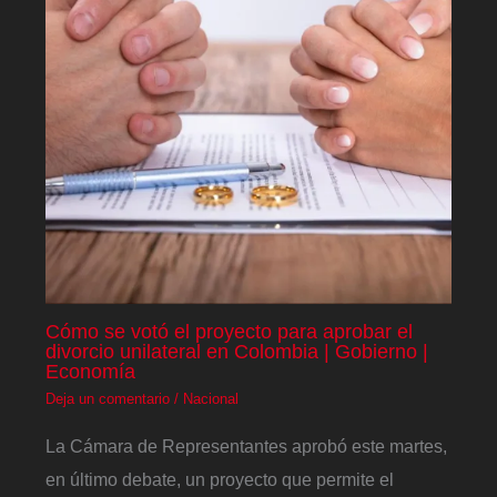
Cómo se votó el proyecto para aprobar el
divorcio unilateral en Colombia | Gobierno |
Economía
Deja un comentario
/
Nacional
La Cámara de Representantes aprobó este martes,
en último debate, un proyecto que permite el