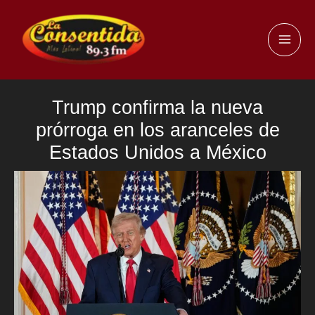
Ir
al
MAI
contenido
ME
Trump confirma la nueva
prórroga en los aranceles de
Estados Unidos a México