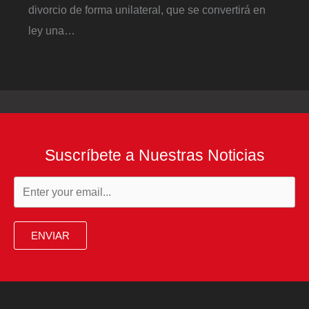
divorcio de forma unilateral, que se convertirá en
ley una…
Suscríbete a Nuestras Noticias
ENVIAR