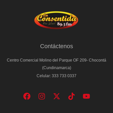
Contáctenos
Centro Comercial Molino del Parque OF 209- Chocontá
(Cundinamarca)
Celular: 333 733 0337