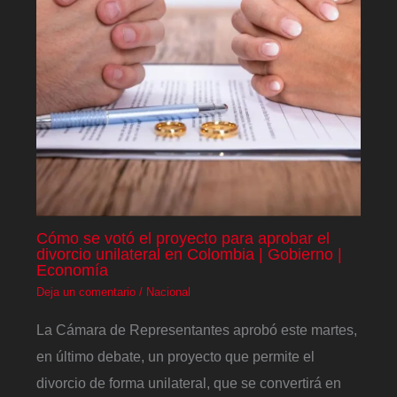
Cómo se votó el proyecto para aprobar el
divorcio unilateral en Colombia | Gobierno |
Economía
Deja un comentario
/
Nacional
La Cámara de Representantes aprobó este martes,
en último debate, un proyecto que permite el
divorcio de forma unilateral, que se convertirá en