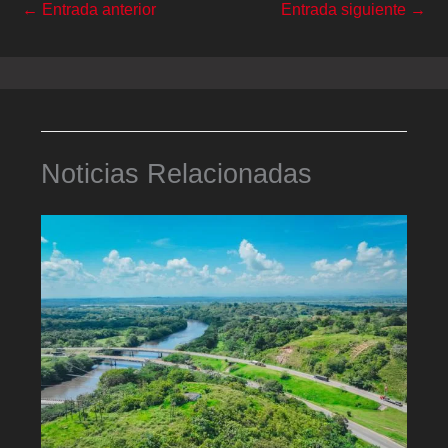
←
Entrada anterior
Entrada siguiente
→
Noticias Relacionadas