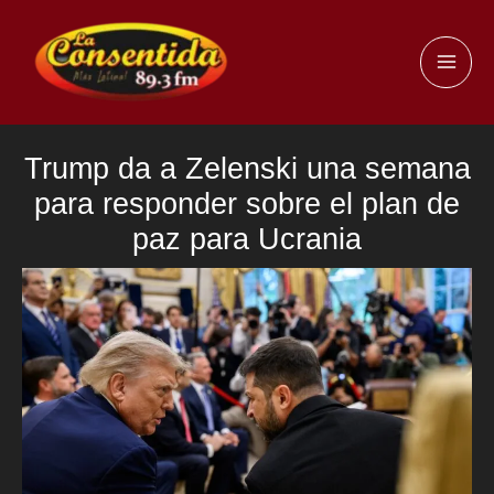
Ir
al
MAI
contenido
ME
Trump da a Zelenski una semana
para responder sobre el plan de
paz para Ucrania