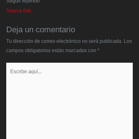
Seguir leyendo
Source link
Deja un comentario
Tu dirección de correo electrónico no será publicada.
Los
campos obligatorios están marcados con
*
Escribe
aquí...