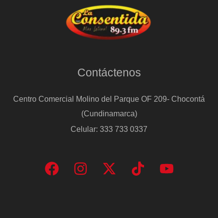
Contáctenos
Centro Comercial Molino del Parque OF 209- Chocontá
(Cundinamarca)
Celular: 333 733 0337