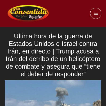
Ir
al
MAI
contenido
ME
Última hora de la guerra de
Estados Unidos e Israel contra
Irán, en directo | Trump acusa a
Irán del derribo de un helicóptero
de combate y asegura que “tiene
el deber de responder”