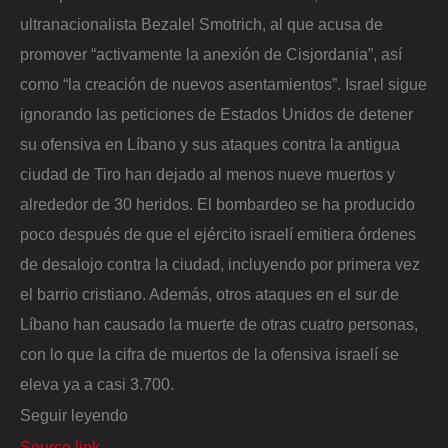
ultranacionalista Bezalel Smotrich, al que acusa de
promover “activamente la anexión de Cisjordania”, así
como “la creación de nuevos asentamientos”. Israel sigue
ignorando las peticiones de Estados Unidos de detener
su ofensiva en Líbano y sus ataques contra la antigua
ciudad de Tiro han dejado al menos nueve muertos y
alrededor de 30 heridos. El bombardeo se ha producido
poco después de que el ejército israelí emitiera órdenes
de desalojo contra la ciudad, incluyendo por primera vez
el barrio cristiano. Además, otros ataques en el sur de
Líbano han causado la muerte de otras cuatro personas,
con lo que la cifra de muertos de la ofensiva israelí se
eleva ya a casi 3.700.
Seguir leyendo
Source link