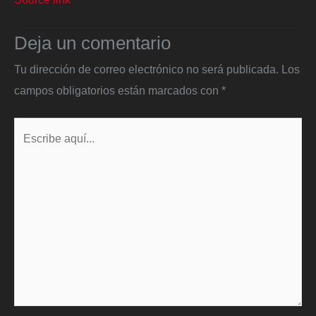
Deja un comentario
Tu dirección de correo electrónico no será publicada.
Los
campos obligatorios están marcados con
*
Escribe
aquí...