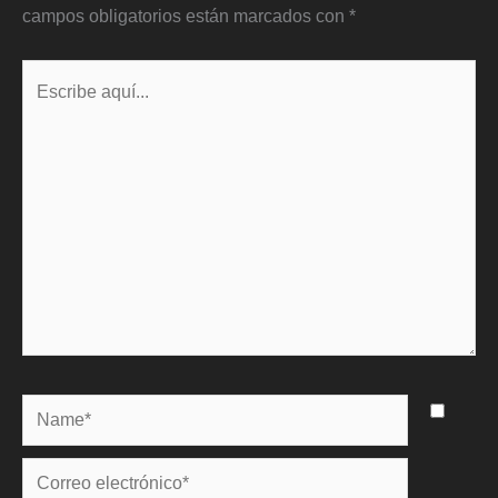
campos obligatorios están marcados con
*
Escribe
aquí...
Name*
Correo