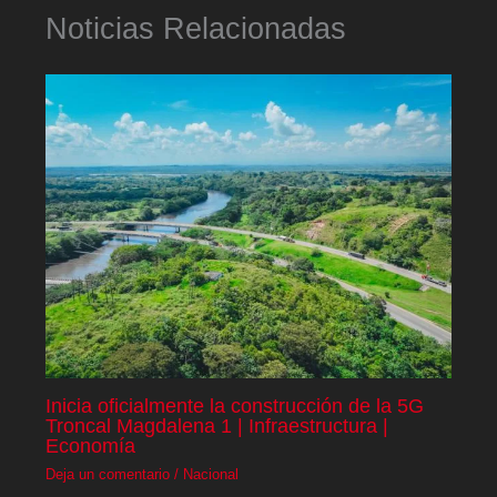
Noticias Relacionadas
Inicia oficialmente la construcción de la 5G
Troncal Magdalena 1 | Infraestructura |
Economía
Deja un comentario
/
Nacional