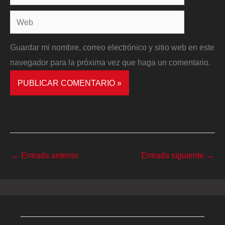
electrónico*
Web
Guardar mi nombre, correo electrónico y sitio web en este
navegador para la próxima vez que haga un comentario.
←
Entrada anterior
Entrada siguiente
→