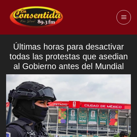
Ir
al
MAI
contenido
ME
Últimas horas para desactivar
todas las protestas que asedian
al Gobierno antes del Mundial