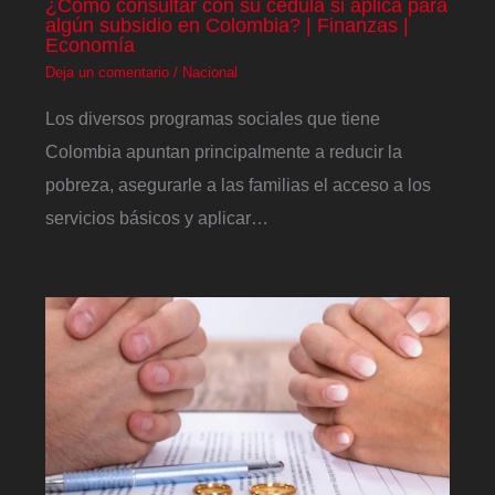
¿Cómo consultar con su cédula si aplica para
algún subsidio en Colombia? | Finanzas |
Economía
Deja un comentario
/
Nacional
Los diversos programas sociales que tiene
Colombia apuntan principalmente a reducir la
pobreza, asegurarle a las familias el acceso a los
servicios básicos y aplicar…