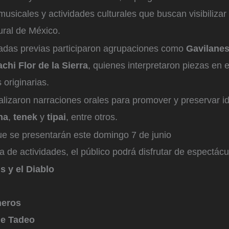
usicales y actividades culturales que buscan visibilizar 
tural de México.
nadas previas participaron agrupaciones como
Gavilanes
chi Flor de la Sierra
, quienes interpretaron piezas en 
 originarias.
alizaron narraciones orales para promover y preservar 
ha
,
tenek
y
tipai
, entre otros.
e se presentarán este domingo 7 de junio
ía de actividades, el público podrá disfrutar de espectác
s y el Diablo
neros
de Tadeo