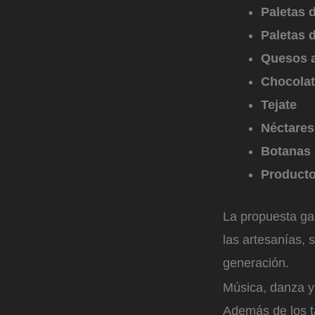
Paletas 
Paletas 
Quesos a
Chocola
Tejate
Néctares
Botanas 
Producto
La propuesta gas
las artesanías, 
generación.
Música, danza y 
Además de los ta