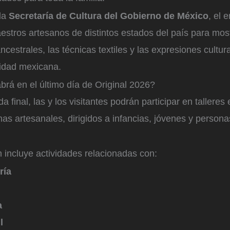
la
Secretaría de Cultura del Gobierno de México
, el 
stros artesanos de distintos estados del país para most
ncestrales, las técnicas textiles y las expresiones cultu
tidad mexicana.
brá en el último día de Original 2026?
a final, las y los visitantes podrán participar en tallere
inas artesanales, dirigidos a infancias, jóvenes y persona
 incluye actividades relacionadas con:
ría
a
l