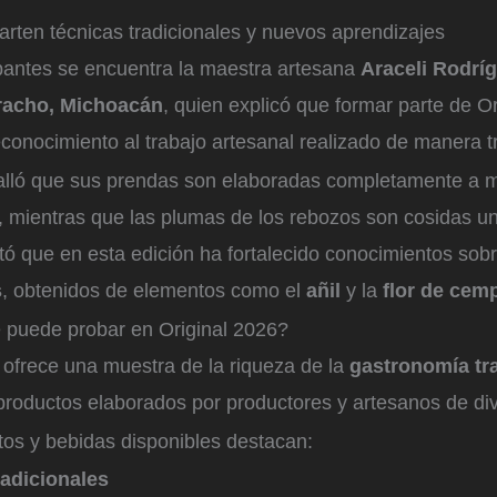
rten técnicas tradicionales y nuevos aprendizajes
ipantes se encuentra la maestra artesana
Araceli Rodrí
racho, Michoacán
, quien explicó que formar parte de Or
conocimiento al trabajo artesanal realizado de manera tr
alló que sus prendas son elaboradas completamente a
, mientras que las plumas de los rebozos son cosidas u
 que en esta edición ha fortalecido conocimientos sobr
s
, obtenidos de elementos como el
añil
y la
flor de cem
puede probar en Original 2026?
 ofrece una muestra de la riqueza de la
gastronomía tr
 productos elaborados por productores y artesanos de di
tos y bebidas disponibles destacan:
radicionales