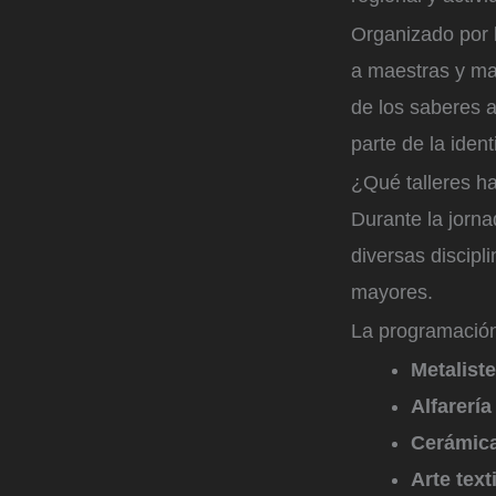
Organizado por 
a maestras y mae
de los saberes a
parte de la iden
¿Qué talleres ha
Durante la jornad
diversas discipl
mayores.
La programación
Metaliste
Alfarería
Cerámic
Arte texti