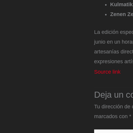
Kulmatik
Zenen Ze
La edición espe
junio en un hora
artesanías direc
expresiones artí
Source link
Deja un c
Tu dirección de 
marcados con
*