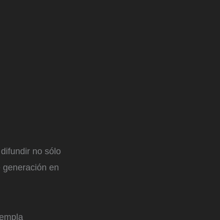
difundir no sólo
e generación en
templa