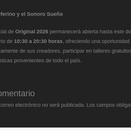
ferino y el Sonoro Sueño
cial de
Original 2026
permanecerá abierta hasta este d
rio de
10:30 a 20:30 horas
, ofreciendo una oportunidad 
tamente de sus creadores, participar en talleres gratuito
sticas provenientes de todo el país.
omentario
correo electrónico no será publicada.
Los campos obligat