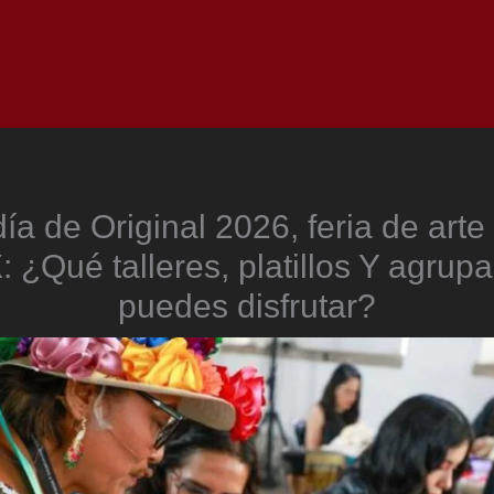
Inicio
Notici
ía de Original 2026, feria de arte 
¿Qué talleres, platillos Y agrup
puedes disfrutar?