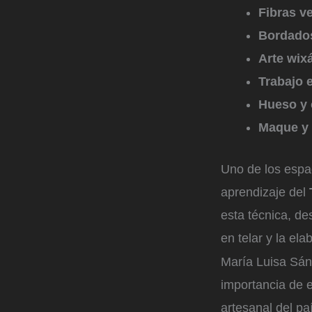
Fibras v
Bordados
Arte wix
Trabajo 
Hueso y
Maque y 
Uno de los espa
aprendizaje del
esta técnica, de
en telar y la el
María Luisa Sánc
importancia de e
artesanal del pa