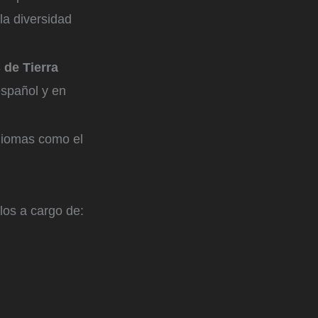
la diversidad
 de Tierra
español y en
idiomas como el
ulos a cargo de: