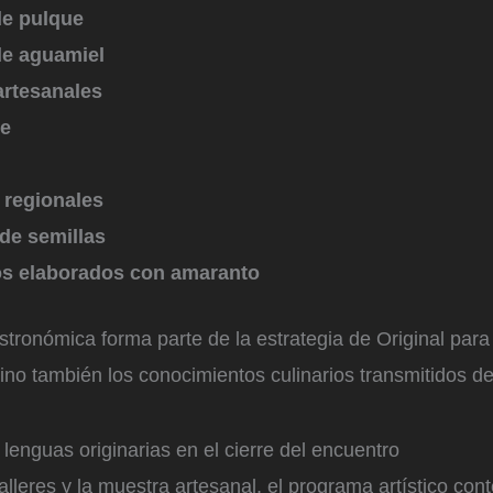
de pulque
de aguamiel
rtesanales
te
 regionales
de semillas
s elaborados con amaranto
tronómica forma parte de la estrategia de Original para 
sino también los conocimientos culinarios transmitidos d
lenguas originarias en el cierre del encuentro
lleres y la muestra artesanal, el programa artístico con