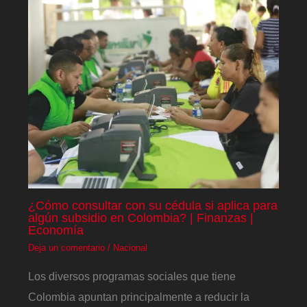
¿Cómo consultar con su cédula si aplica para
algún subsidio en Colombia? | Finanzas |
Economía
Deja un comentario
/
Nacional
Los diversos programas sociales que tiene
Colombia apuntan principalmente a reducir la