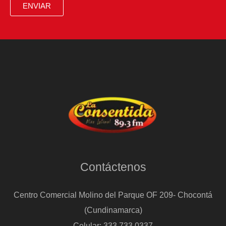
ENVIAR
Contáctenos
Centro Comercial Molino del Parque OF 209- Chocontá
(Cundinamarca)
Celular: 333 733 0337