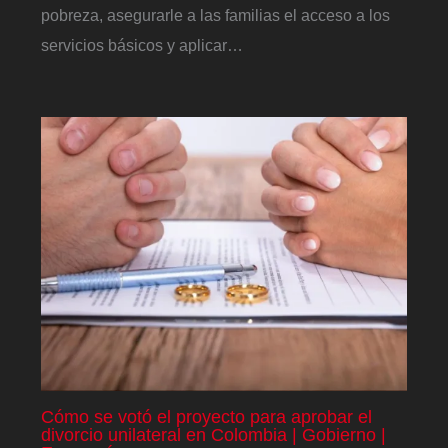
pobreza, asegurarle a las familias el acceso a los
servicios básicos y aplicar…
Cómo se votó el proyecto para aprobar el
divorcio unilateral en Colombia | Gobierno |