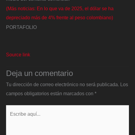
(Más noticias: En lo que va de 2025, el dólar se ha
depreciado más de 4% frente al peso colombiano)
PORTAFOLIO
Source link
Deja un comentario
Tu dirección de correo electrónico no será publicada.
Los
campos obligatorios están marcados con
*
Escribe
aquí...