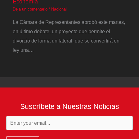
Economía
Deja un comentario
/
Nacional
La Cámara de Representantes aprobó este martes,
en último debate, un proyecto que permite el
divorcio de forma unilateral, que se convertirá en
ley una…
Suscríbete a Nuestras Noticias