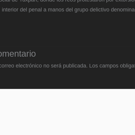
 interior del penal a manos del grupo delictivo denomi
omentario
correo electrónico no será publicada.
Los campos obligat