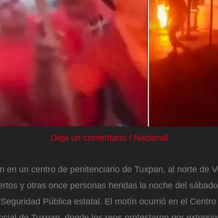
Deja un comentario
/
Nacional
n en un centro de penitenciario de Tuxpan, al norte de V
ertos y otras once personas heridas la noche del sábado
 Seguridad Pública estatal. El motín ocurrió en el Centro
cial de Tuxpan, donde los reos protestaron por extorsio