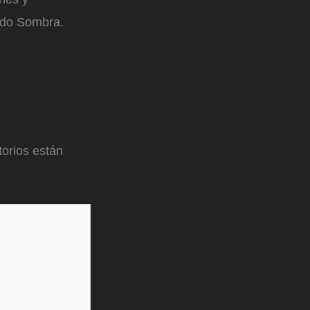
nado Sombra.
orios están