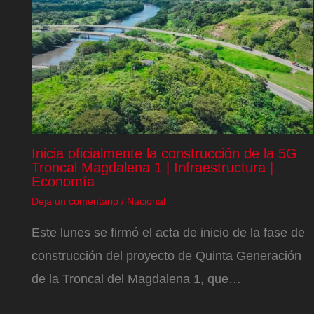
Inicia oficialmente la construcción de la 5G
Troncal Magdalena 1 | Infraestructura |
Economía
Deja un comentario
/
Nacional
Este lunes se firmó el acta de inicio de la fase de
construcción del proyecto de Quinta Generación
de la Troncal del Magdalena 1, que…