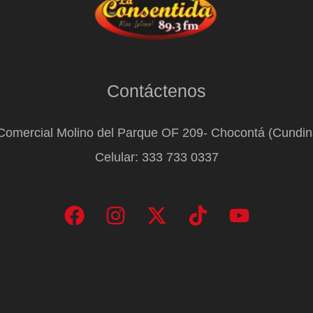
Contáctenos
Comercial Molino del Parque OF 209- Chocontá (Cundi
Celular: 333 733 0337