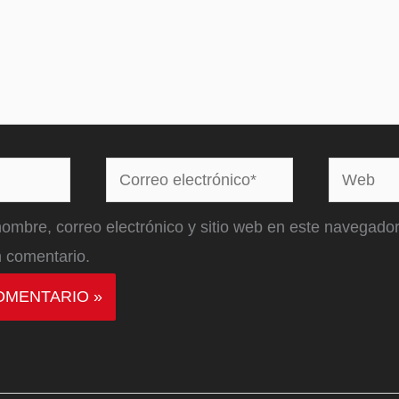
Correo
Web
electrónico*
ombre, correo electrónico y sitio web en este navegador
 comentario.