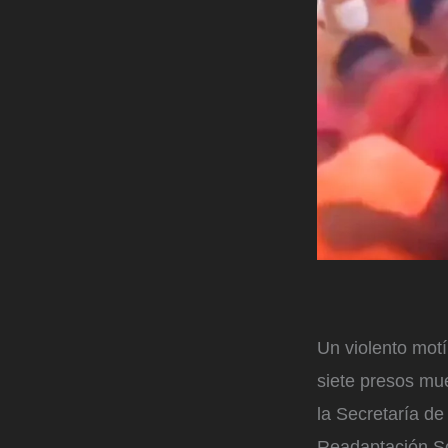
Un violento motí
siete presos mu
la Secretaría de
Readaptación So