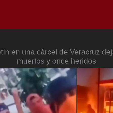
Inicio
Notici
ín en una cárcel de Veracruz dej
muertos y once heridos