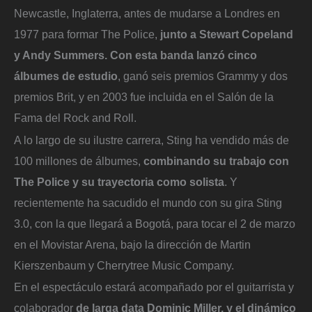
Newcastle, Inglaterra, antes de mudarse a Londres en
1977 para formar The Police,
junto a Stewart Copeland
y Andy Summers. Con esta banda lanzó cinco
álbumes de estudio
, ganó seis premios Grammy y dos
premios Brit, y en 2003 fue incluida en el Salón de la
Fama del Rock and Roll.
A lo largo de su ilustre carrera, Sting ha vendido más de
100 millones de álbumes,
combinando su trabajo con
The Police y su trayectoria como solista
. Y
recientemente ha sacudido el mundo con su gira Sting
3.0, con la que llegará a Bogotá, para tocar el 2 de marzo
en el Movistar Arena, bajo la dirección de Martin
Kierszenbaum y Cherrytree Music Company.
En el espectáculo estará acompañado por el guitarrista y
colaborador
de larga data Dominic Miller, y el dinámico