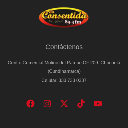
Contáctenos
Centro Comercial Molino del Parque OF 209- Chocontá
(Cundinamarca)
Celular: 333 733 0337