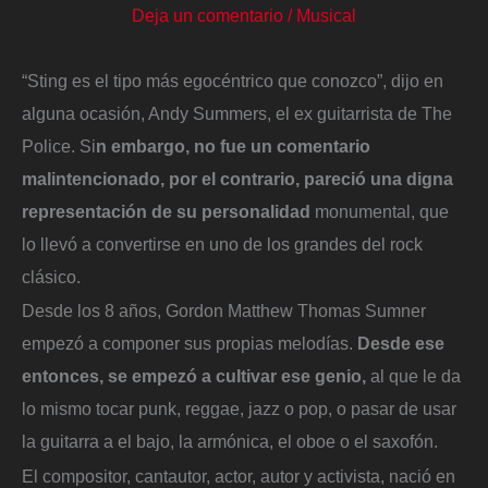
Deja un comentario
/
Musical
“Sting es el tipo más egocéntrico que conozco”, dijo en
alguna ocasión, Andy Summers, el ex guitarrista de The
Police. Si
n embargo, no fue un comentario
malintencionado, por el contrario, pareció una digna
representación de su personalidad
monumental, que
lo llevó a convertirse en uno de los grandes del rock
clásico.
Desde los 8 años, Gordon Matthew Thomas Sumner
empezó a componer sus propias melodías.
Desde ese
entonces, se empezó a cultivar ese genio,
al que le da
lo mismo tocar punk, reggae, jazz o pop, o pasar de usar
la guitarra a el bajo, la armónica, el oboe o el saxofón.
El compositor, cantautor, actor, autor y activista, nació en