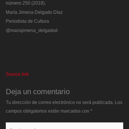
número 250 (2018).
María Jimena Delgado Díaz
Periodista de Cultura
@mariajimena_delgadod
Source link
Deja un comentario
Tu dirección de correo electrónico no será publicada.
Los
campos obligatorios están marcados con
*
Escribe