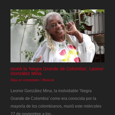
murió la ‘Negra Grande de Colombia’, Leonor
González Mina
Deja un comentario
/
Musical
Leonor González Mina, la inolvidable ‘Negra
Grande de Colombia’ como era conocida por la
mayoría de los colombianos, murió este miércoles
27 de noviembre a los…