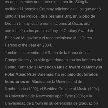
reconocimientos que parece no tener fin. Sting ha
recibido 11 premios Grammy adicionales a los que ganó
junto a ‘
The Police’, dos premios Brit, un Globo de
Oro,
un Emmy, cuatro nominaciones al Óscar, una
nominación a los premios Tony, el Century Award de
Billboard Magazine y el reconocimiento MusiCares
Person of the Year en 2004.
También es miembro del Salón de la Fama de los
Compositores y ha sido galardonado con los honores del
Centro Kennedy,
el American Music Award of Merit y el
Polar Music Prize. Además, ha recibido doctorados
honorarios en Música
por la Universidad de
Northumbria (1992), el Berklee College of Music (1994),
la Universidad de Newcastle upon Tyne (2006) y la
Universidad de Brown en su ceremonia de graduación