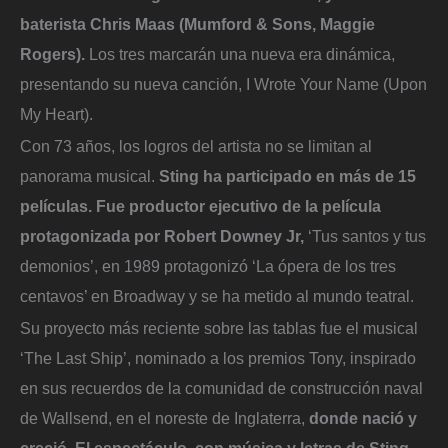
baterista Chris Maas (Mumford & Sons, Maggie
Rogers).
Los tres marcarán una nueva era dinámica,
presentando su nueva canción, I Wrote Your Name (Upon
My Heart).
Con 73 años, los logros del artista no se limitan al
panorama musical.
Sting ha participado en más de 15
películas. Fue productor ejecutivo de la película
protagonizada por Robert Downey Jr,
‘Tus santos y tus
demonios’, en 1989 protagonizó ‘La ópera de los tres
centavos’ en Broadway y se ha metido al mundo teatral.
Su proyecto más reciente sobre las tablas fue el musical
‘The Last Ship’, nominado a los premios Tony, inspirado
en sus recuerdos de la comunidad de construcción naval
de Wallsend, en el noreste de Inglaterra,
donde nació y
creció. El espectáculo, con música y letras de Sting
,